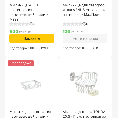
Мыльница MILET
Мыльница для твердого
настенная из
мыла VENUS стеклянная,
нержавеющей стали -
настенная - Maxiflow
Mesa
0
0
500
126
грн / шт
грн / шт.
Заказать
Нет в наличии
Код товара: 1000001290
Код товара: 100006019
Распродажа
Мыльница настенная из
Мыльница-полка TONDA
нержавеющей стали -
20.5x11 см, настенная из