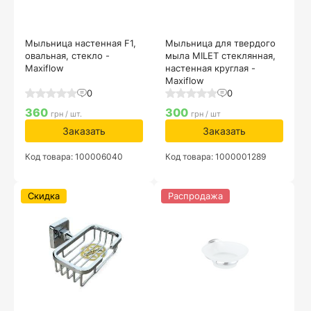
Мыльница настенная F1,
Мыльница для твердого
овальная, стекло -
мыла MILET стеклянная,
Maxiflow
настенная круглая -
Maxiflow
0
0
360
300
грн / шт.
грн / шт
Заказать
Заказать
Код товара: 100006040
Код товара: 1000001289
Скидка
Распродажа