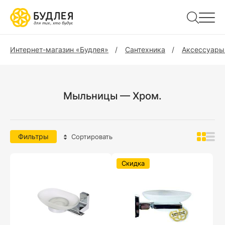
Интернет-магазин «Будлея»
Сантехника
Аксессуары
Мыльницы — Хром.
Фильтры
Сортировать
Скидка