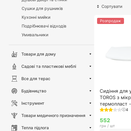
Сортувати
Сушки для рушників
Кухонні мийки
Розпродаж
Подрібнювачі відходів
Умивальники
Товари для дому
Садові та пластикові меблі
Все для терас
Сидіння для 
Будівництво
TOROS з мікр
Інструмент
термопласт 
4
Товари медичного призначення
552
грн / шт
Тепла підлога