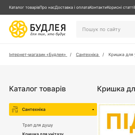
Каталог товарів
Про нас
Доставка і оплата
Контакти
Корисні статті
Інтернет-магазин «Будлея»
Сантехніка
Кришка для 
Каталог товарів
Кришка дл
Сантехніка
Трап для душу
Кришка для унітазу