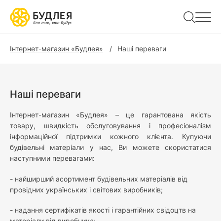
Інтернет-магазин «Будлея»
Наші переваги
Наші переваги
Інтернет-магазин «Будлея» – це гарантована якість
товару, швидкість обслуговування і професіоналізм
інформаційної підтримки кожного клієнта. Купуючи
будівельні матеріали у нас, Ви можете скористатися
наступними перевагами:
- найширший асортимент будівельних матеріалів від
провідних українських і світових виробників;
- надання сертифікатів якості і гарантійних свідоцтв на
матеріали від виробника;