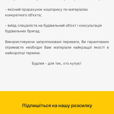
- якісний прорахунок кошторису по матеріалах
конкретного об'єкта;
- виїзд спеціаліста на будівельний об'єкт і консультація
будівельних бригад.
Використовуючи запропоновані переваги, Ви гарантовано
отримаєте необхідні Вам матеріали найкращої якості в
найкоротші терміни.
Будлея - для тих, хто купує!
Підпишіться на нашу розсилку