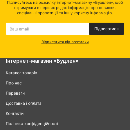
Підписуйтесь на розсилку інтернет-магазину «Буддлея», щоб
отримувати в перших рядах інформацію про новинки,
спеціальні пропозиції та іншу корисну інформацію.
Підписатися
Відписатися від розсилки
Інтернет-магазин «Будлея»
Каталог товарів
Про нас
Переваги
Доставка і оплата
Контакти
Політика конфіденційності