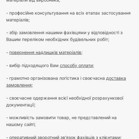
- професійне консультування на всіх етапах застосування
матеріалів;
- збір замовлення нашими фахівцями у відповідності з
Вашим переліком необхідних будівельних робіт;
-
повернення надлишків матеріалів
;
- вибір підходящого Вам
способу оплати
;
- грамотно організована логістика і своєчасна
доставка
замовлення
;
- своєчасне одержання всієї необхідної розрахункової
документації;
- можливість замовити товар, не представлений на
нашому сайті;
- оперативний зворотний зв'язок фахівців з клієнтами;