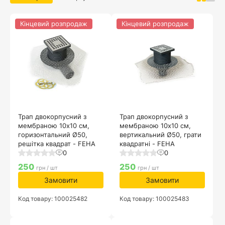
Кінцевий розпродаж
Кінцевий розпродаж
Трап двокорпусний з
Трап двокорпусний з
мембраною 10х10 см,
мембраною 10х10 см,
горизонтальний Ø50,
вертикальний Ø50, грати
решітка квадрат - FEHA
квадратні - FEHA
0
0
250
250
грн / шт
грн / шт
Замовити
Замовити
Код товару: 100025482
Код товару: 100025483