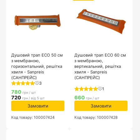
Душовий трап ECO 50 см
Душовий трап ECO 60 см
з мембраною,
з мембраною,
горизонтальний, решітка
вертикальний, решітка
хвиля - Sanpreis
хвиля - Sanpreis
(САНПРЕЙС)
(САНПРЕЙС)
3
1
780
грн / шт
720
660
грн / від 5 шт
грн / шт
Замовити
Замовити
Код товару: 100007424
Код товару: 100007428