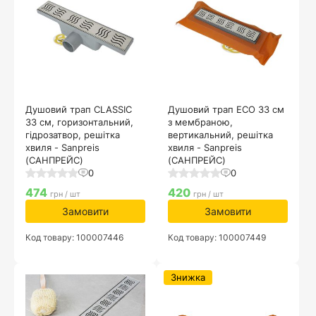
Душовий трап CLASSIC
Душовий трап ECO 33 см
33 см, горизонтальний,
з мембраною,
гідрозатвор, решітка
вертикальний, решітка
хвиля - Sanpreis
хвиля - Sanpreis
(САНПРЕЙС)
(САНПРЕЙС)
0
0
474
420
грн / шт
грн / шт
Замовити
Замовити
Код товару: 100007446
Код товару: 100007449
Знижка