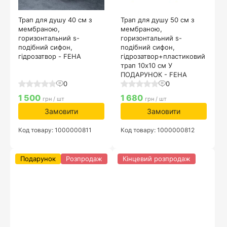
Трап для душу 40 см з
Трап для душу 50 см з
мембраною,
мембраною,
горизонтальний s-
горизонтальний s-
подібний сифон,
подібний сифон,
гідрозатвор - FEHA
гідрозатвор+пластиковий
трап 10х10 см У
ПОДАРУНОК - FEHA
0
0
1 500
1 680
грн / шт
грн / шт
Замовити
Замовити
Код товару: 1000000811
Код товару: 1000000812
Подарунок
Розпродаж
Кінцевий розпродаж