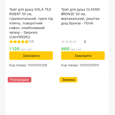
Трап для душу GALA TILE
Трап для душу CLASSIC
INSERT 50 см,
BRONZE 50 см,
горизонтальний, грати під
вертикальний, решітка
плитку, поворотний
дощ бронза - FEHA
сифон, комбінований
затвор - Sanpreis
(САНПРЕЙС)
1
0
1 120
960
грн / шт
грн / шт
Замовити
Замовити
Код товару: 1000000258
Код товару: 1000000819
Розпродаж
Знижка