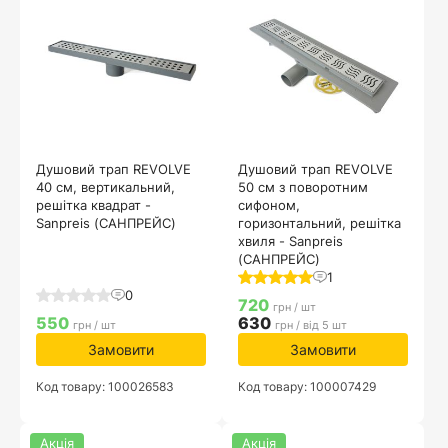
Душовий трап REVOLVE
Душовий трап REVOLVE
40 см, вертикальний,
50 см з поворотним
решітка квадрат -
сифоном,
Sanpreis (САНПРЕЙС)
горизонтальний, решітка
хвиля - Sanpreis
(САНПРЕЙС)
1
0
720
грн / шт
550
630
грн / шт
грн / від 5 шт
Замовити
Замовити
Код товару: 100026583
Код товару: 100007429
Акція
Акція