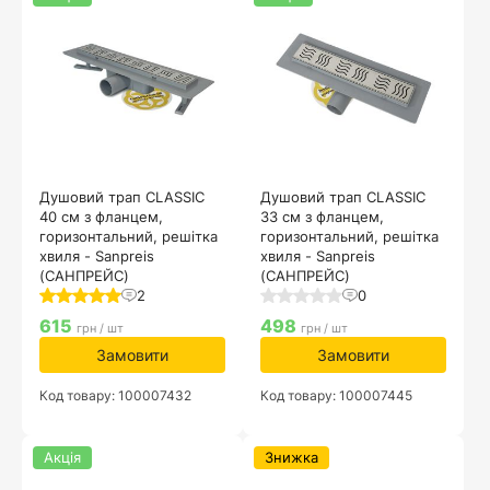
Душовий трап CLASSIC
Душовий трап CLASSIC
40 см з фланцем,
33 см з фланцем,
горизонтальний, решітка
горизонтальний, решітка
хвиля - Sanpreis
хвиля - Sanpreis
(САНПРЕЙС)
(САНПРЕЙС)
2
0
615
498
грн / шт
грн / шт
Замовити
Замовити
Код товару: 100007432
Код товару: 100007445
Акція
Знижка