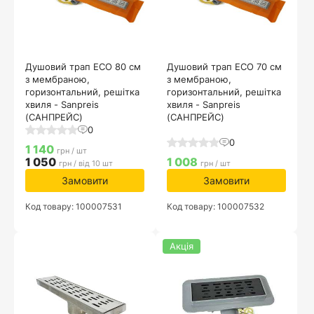
Душовий трап ECO 80 см
Душовий трап ECO 70 см
з мембраною,
з мембраною,
горизонтальний, решітка
горизонтальний, решітка
хвиля - Sanpreis
хвиля - Sanpreis
(САНПРЕЙС)
(САНПРЕЙС)
0
0
1 140
грн / шт
1 050
1 008
грн / від 10 шт
грн / шт
Замовити
Замовити
Код товару: 100007531
Код товару: 100007532
Акція