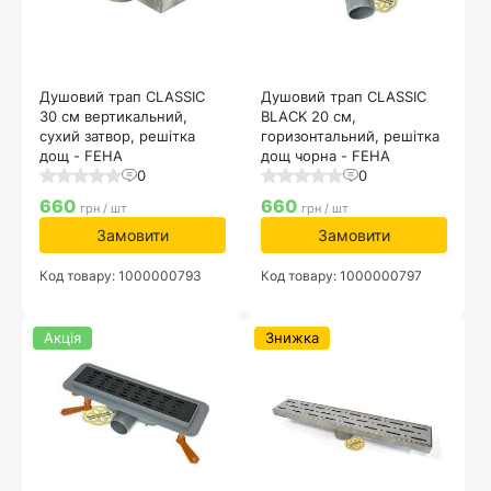
Душовий трап CLASSIC
Душовий трап CLASSIC
30 см вертикальний,
BLACK 20 см,
сухий затвор, решітка
горизонтальний, решітка
дощ - FEHA
дощ чорна - FEHA
0
0
660
660
грн / шт
грн / шт
Замовити
Замовити
Код товару: 1000000793
Код товару: 1000000797
Акція
Знижка