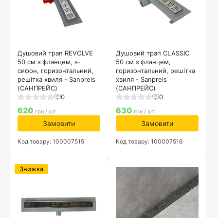
Душовий трап REVOLVE
Душовий трап CLASSIC
50 см з фланцем, s-
50 см з фланцем,
сифон, горизонтальний,
горизонтальний, решітка
решітка хвиля - Sanpreis
хвиля - Sanpreis
(САНПРЕЙС)
(САНПРЕЙС)
0
0
620
630
грн / шт
грн / шт
Замовити
Замовити
Код товару: 100007515
Код товару: 100007516
Знижка