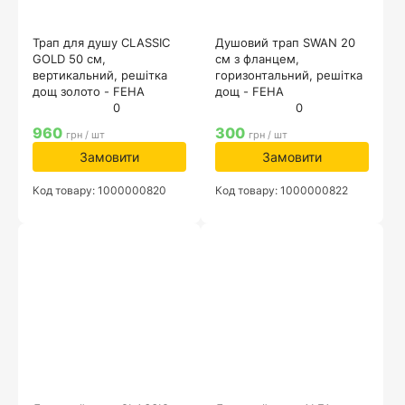
Трап для душу CLASSIC
Душовий трап SWAN 20
GOLD 50 см,
см з фланцем,
вертикальний, решітка
горизонтальний, решітка
дощ золото - FEHA
дощ - FEHA
0
0
960
300
грн / шт
грн / шт
Замовити
Замовити
Код товару: 1000000820
Код товару: 1000000822