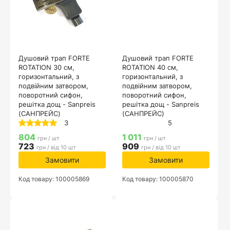
Душовий трап FORTE
Душовий трап FORTE
ROTATION 30 см,
ROTATION 40 см,
горизонтальний, з
горизонтальний, з
подвійним затвором,
подвійним затвором,
поворотний сифон,
поворотний сифон,
решітка дощ - Sanpreis
решітка дощ - Sanpreis
(САНПРЕЙС)
(САНПРЕЙС)
3
5
804
1 011
грн / шт
грн / шт
723
909
грн / від 10 шт
грн / від 10 шт
Замовити
Замовити
Код товару: 100005869
Код товару: 100005870