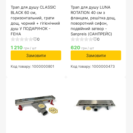
Трап для душу CLASSIC
Трап для душу LUNA
BLACK 60 см,
ROTATION 40 см з
горизонтальний, грати
фланцем, решітка дощ,
дощ, чорний + гігієнічний
поворотний сифон,
душ У ПОДАРУНОК -
подвійний затвор -
FEHA
Sanpreis (САНПРЕЙС)
0
0
1 210
620
грн / шт
грн / шт
Замовити
Замовити
Код товару: 1000000801
Код товару: 1000000473