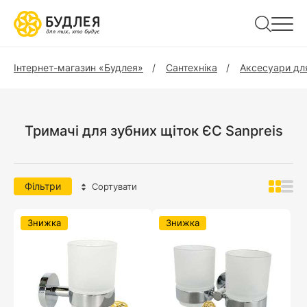
Інтернет-магазин «Будлея»
Сантехніка
Аксесуари для
Тримачі для зубних щіток ЄС Sanpreis
Фільтри
Сортувати
Знижка
Знижка