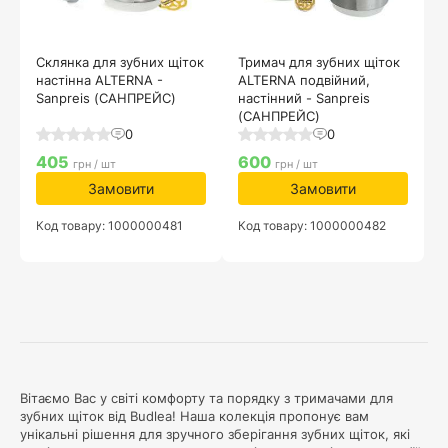
Склянка для зубних щіток
Тримач для зубних щіток
настінна ALTERNA -
ALTERNA подвійний,
Sanpreis (САНПРЕЙС)
настінний - Sanpreis
(САНПРЕЙС)
0
0
405
600
грн / шт
грн / шт
Замовити
Замовити
Код товару: 1000000481
Код товару: 1000000482
Вітаємо Вас у світі комфорту та порядку з тримачами для
зубних щіток від Budlea! Наша колекція пропонує вам
унікальні рішення для зручного зберігання зубних щіток, які