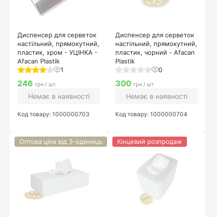
Диспенсер для серветок
Диспенсер для серветок
настільний, прямокутний,
настільний, прямокутний,
пластик, хром - УЦІНКА -
пластик, чорний - Afacan
Afacan Plastik
Plastik
1
0
246
300
грн / шт.
грн / шт
Немає в наявності
Немає в наявності
Код товару: 1000000703
Код товару: 1000000704
Оптова ціна від 3-одиниць
Кінцевий розпродаж