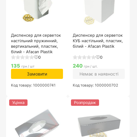
Диспенсер для серветок
Диспенсер для серветок
настільний пружинний,
КУБ настільний, пластик,
вертикальний, пластик,
білий - Afacan Plastik
білий - Afacan Plastik
0
0
135
240
грн / шт
грн / шт.
Замовити
Немає в наявності
Код товару: 1000000741
Код товару: 1000000702
Уцінка
Розпродаж