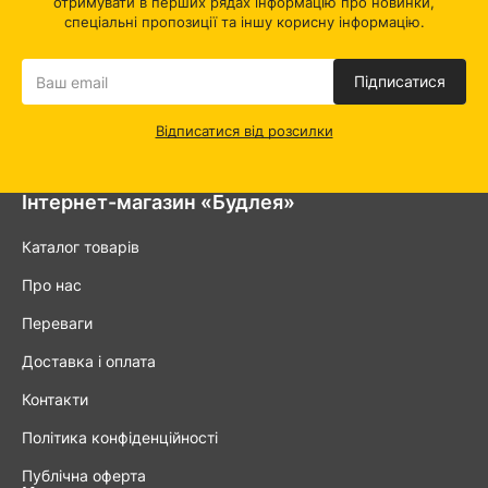
отримувати в перших рядах інформацію про новинки,
спеціальні пропозиції та іншу корисну інформацію.
Підписатися
Відписатися від розсилки
Інтернет-магазин «Будлея»
Каталог товарів
Про нас
Переваги
Доставка і оплата
Контакти
Політика конфіденційності
Публічна оферта