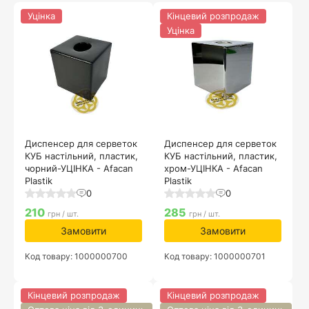
Уцінка
Кінцевий розпродаж
Уцінка
Диспенсер для серветок
Диспенсер для серветок
КУБ настільний, пластик,
КУБ настільний, пластик,
чорний-УЦІНКА - Afacan
хром-УЦІНКА - Afacan
Plastik
Plastik
0
0
210
285
грн / шт.
грн / шт.
Замовити
Замовити
Код товару: 1000000700
Код товару: 1000000701
Кінцевий розпродаж
Кінцевий розпродаж