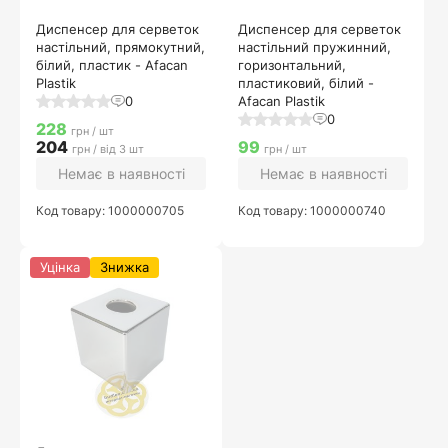
Диспенсер для серветок
Диспенсер для серветок
настільний, прямокутний,
настільний пружинний,
білий, пластик - Afacan
горизонтальний,
Plastik
пластиковий, білий -
0
Afacan Plastik
0
228
грн / шт
204
99
грн / від 3 шт
грн / шт
Немає в наявності
Немає в наявності
Код товару: 1000000705
Код товару: 1000000740
Уцінка
Знижка