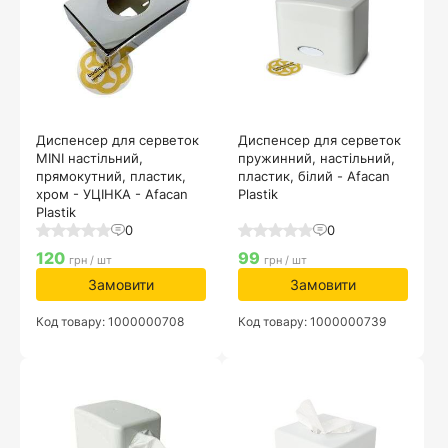
Диспенсер для серветок
Диспенсер для серветок
MINI настільний,
пружинний, настільний,
прямокутний, пластик,
пластик, білий - Afacan
хром - УЦІНКА - Afacan
Plastik
Plastik
0
0
120
99
грн / шт
грн / шт
Замовити
Замовити
Код товару: 1000000708
Код товару: 1000000739