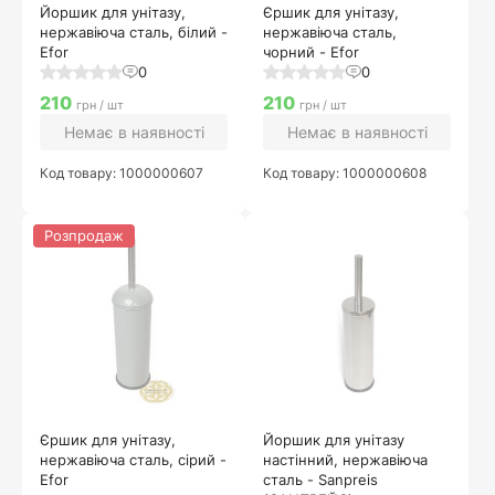
Йоршик для унітазу,
Єршик для унітазу,
нержавіюча сталь, білий -
нержавіюча сталь,
Efor
чорний - Efor
0
0
210
210
грн / шт
грн / шт
Немає в наявності
Немає в наявності
Код товару: 1000000607
Код товару: 1000000608
Розпродаж
Єршик для унітазу,
Йоршик для унітазу
нержавіюча сталь, сірий -
настінний, нержавіюча
Efor
сталь - Sanpreis