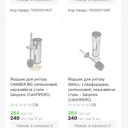
Код товару: 1000001437
Код товару: 1000001340
Йоршик для унітазу
Йоршик для унітазу
CAMBER BIG силіконовий,
SMALL з перфорацією,
нержавіюча сталь. -
силіконовий, нержавіюча
Sanpreis (САНПРЕЙС)
сталь - Sanpreis
(САНПРЕЙС)
0
0
264
264
грн / шт
грн / шт
240
240
грн / від 10 шт
грн / від 10 шт
Немає в наявності
Немає в наявності