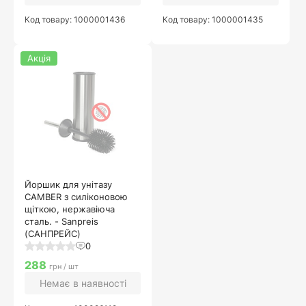
Код товару: 1000001436
Код товару: 1000001435
Акція
Йоршик для унітазу
CAMBER з силіконовою
щіткою, нержавіюча
сталь. - Sanpreis
(САНПРЕЙС)
0
288
грн / шт
Немає в наявності