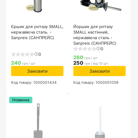
Єршик для унітазу SMALL,
Йоршик для унітазу
нержавіюча сталь. -
SMALL настінний,
Sanpreis (САНПРЕЙС)
нержавіюча сталь -
Sanpreis (САНПРЕЙС)
0
0
280
грн / шт
240
250
грн / шт
грн / від 10 шт
Замовити
Замовити
Код товару: 1000001434
Код товару: 1000001059
Новинка