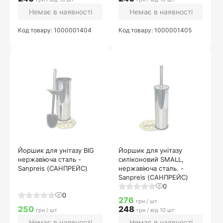
Немає в наявності
Немає в наявності
Код товару: 1000001404
Код товару: 1000001405
Йоршик для унітазу BIG
Йоршик для унітазу
нержавіюча сталь -
силіконовий SMALL,
Sanpreis (САНПРЕЙС)
нержавіюча сталь. -
Sanpreis (САНПРЕЙС)
0
0
276
грн / шт
250
248
грн / шт
грн / від 10 шт
Немає в наявності
Немає в наявності