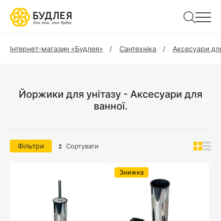
Інтернет-магазин «Будлея»
Сантехніка
Аксесуари для
Йоржики для унітазу - Аксесуари для
ванної.
Фільтри
Сортувати
Знижка