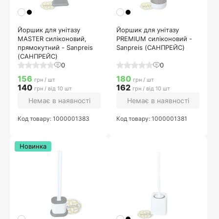
Йоршик для унітазу
Йоршик для унітазу
MASTER силіконовий,
PREMIUM силіконовий -
прямокутний - Sanpreis
Sanpreis (САНПРЕЙС)
(САНПРЕЙС)
0
0
156
180
грн / шт
грн / шт
140
162
грн / від 10 шт
грн / від 10 шт
Немає в наявності
Немає в наявності
Код товару: 1000001383
Код товару: 1000001381
Новинка