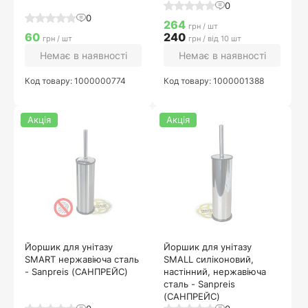
0
0
264
грн / шт
60
240
грн / шт
грн / від 10 шт
Немає в наявності
Немає в наявності
Код товару: 1000000774
Код товару: 1000001388
Акція
Акція
Йоршик для унітазу
Йоршик для унітазу
SMART нержавіюча сталь
SMALL силіконовий,
- Sanpreis (САНПРЕЙС)
настінний, нержавіюча
сталь - Sanpreis
(САНПРЕЙС)