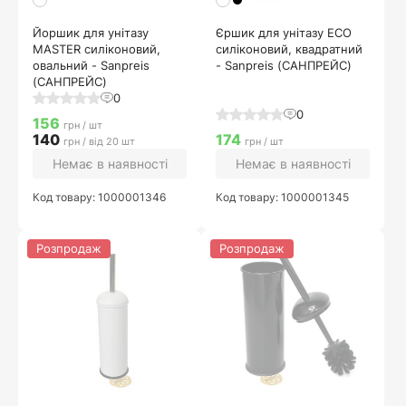
Йоршик для унітазу
Єршик для унітазу ECO
MASTER силіконовий,
силіконовий, квадратний
овальний - Sanpreis
- Sanpreis (САНПРЕЙС)
(САНПРЕЙС)
0
0
156
грн / шт
140
174
грн / від 20 шт
грн / шт
Немає в наявності
Немає в наявності
Код товару: 1000001346
Код товару: 1000001345
Розпродаж
Розпродаж