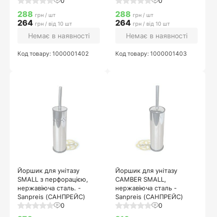
0
0
288
288
грн / шт
грн / шт
264
264
грн / від 10 шт
грн / від 10 шт
Немає в наявності
Немає в наявності
Код товару: 1000001402
Код товару: 1000001403
Йоршик для унітазу
Йоршик для унітазу
SMALL з перфорацією,
CAMBER SMALL,
нержавіюча сталь. -
нержавіюча сталь -
Sanpreis (САНПРЕЙС)
Sanpreis (САНПРЕЙС)
0
0