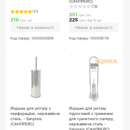
(САНПРЕЙС)
0
1
251
грн / шт.
210
225
грн / шт
грн / від 10 шт.
Немає в наявності
Немає в наявності
Код товару: 1000000609
Код товару: 100006118
Йоршик для унітазу з
Йоршик для унітазу
перфорацією, нержавіюча
підлоговий з тримачем
сталь. - Sanpreis
для туалетного паперу,
(САНПРЕЙС)
нержавіюча сталь -
Sanpreis (САНПРЕЙС)