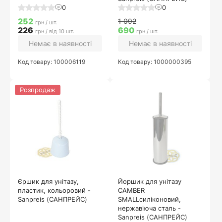
0
0
252
1 092
грн / шт.
226
690
грн / від 10 шт.
грн / шт.
Немає в наявності
Немає в наявності
Код товару: 100006119
Код товару: 1000000395
Розпродаж
Єршик для унітазу,
Йоршик для унітазу
пластик, кольоровий -
CAMBER
Sanpreis (САНПРЕЙС)
SMALLсиліконовий,
нержавіюча сталь -
Sanpreis (САНПРЕЙС)