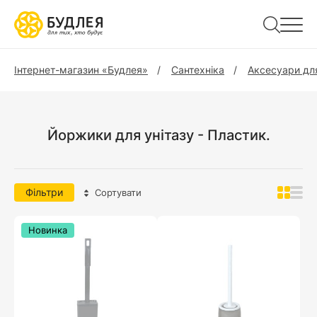
Інтернет-магазин «Будлея»
Сантехніка
Аксесуари для
Йоржики для унітазу - Пластик.
Фільтри
Сортувати
Новинка