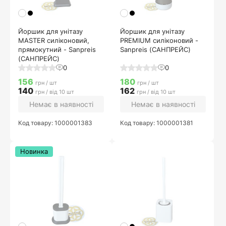
Йоршик для унітазу
Йоршик для унітазу
MASTER силіконовий,
PREMIUM силіконовий -
прямокутний - Sanpreis
Sanpreis (САНПРЕЙС)
(САНПРЕЙС)
0
0
156
180
грн / шт
грн / шт
140
162
грн / від 10 шт
грн / від 10 шт
Немає в наявності
Немає в наявності
Код товару: 1000001383
Код товару: 1000001381
Новинка