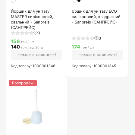
Йоршик для унітазу
Єршик для унітазу ECO
MASTER силіконовий,
силіконовий, квадратний
овальний - Sanpreis
- Sanpreis (САНПРЕЙС)
(САНПРЕЙС)
0
0
156
грн / шт
140
174
грн / від 20 шт
грн / шт
Немає в наявності
Немає в наявності
Код товару: 1000001346
Код товару: 1000001345
Розпродаж