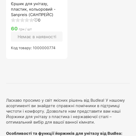
Єршик для унітазу,
пластик, кольоровий -
Sanpreis (САНПРЕЙС)
0
60
грн / шт
Немає в наявності
Код товару: 1000000774
Ласкаво просимо у світ якісних рішень від Budlea! У нашому
асортименті ви знайдете справжні помічники в підтримці
чистоти і комфорту. Дозвольте нам представити вам наші
Йоржики для унітазу з пластика і нержавіючої сталі –
оптимальний вибір для вашої ванної кімнати.
Особливості та функції йоржиків для унітазу від Budlea: