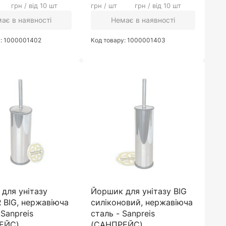
грн / від 10 шт
грн / шт
грн / від 10 шт
ає в наявності
Немає в наявності
у: 1000001402
Код товару: 1000001403
для унітазу
Йоршик для унітазу BIG
BIG, нержавіюча
силіконовий, нержавіюча
 Sanpreis
сталь - Sanpreis
ЕЙС)
(САНПРЕЙС)