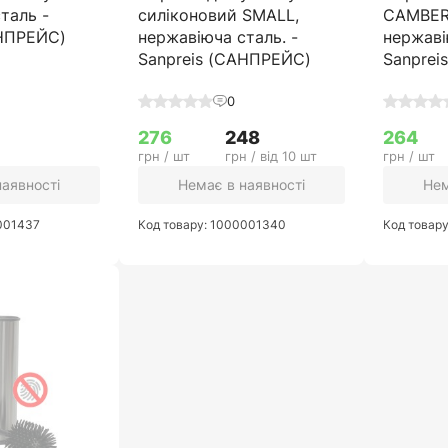
таль -
силіконовий SMALL,
CAMBER 
АНПРЕЙС)
нержавіюча сталь. -
нержаві
Sanpreis (САНПРЕЙС)
Sanprei
0
276
248
264
грн / шт
грн / від 10 шт
грн / шт
наявності
Немає в наявності
Нем
0001437
Код товару: 1000001340
Код товар