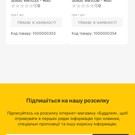
Solido WB103S - Rixo
Solido WB103B - Rixo
0
0
грн / шт.
грн / шт.
Немає в наявності
Немає в наявності
Код товару: 1000000353
Код товару: 1000000354
Підпишіться на нашу розсилку
Підписуйтесь на розсилку інтернет-магазину «Буддлея», щоб
отримувати в перших рядах інформацію про новинки,
спеціальні пропозиції та іншу корисну інформацію.