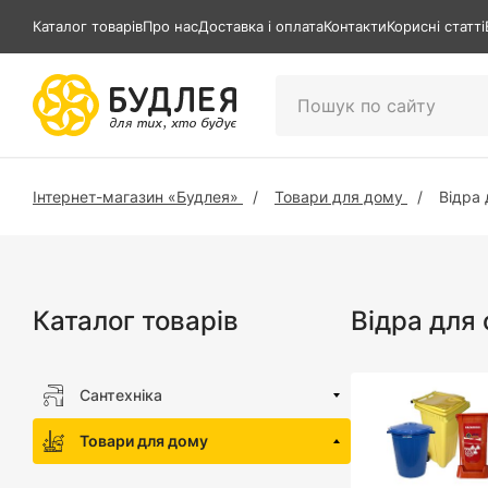
Каталог товарів
Про нас
Доставка і оплата
Контакти
Корисні статті
Інтернет-магазин «Будлея»
Товари для дому
Відра 
Каталог товарів
Відра для 
Сантехніка
Товари для дому