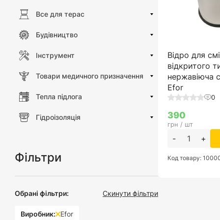
Все для терас
Будівництво
Відро для смі
Інструмент
відкритого ти
Товари медичного призначення
нержавіюча с
Efor
Тепла підлога
0
390
Гідроізоляція
грн / шт
-
+
Фільтри
Код товару: 100
Обрані фільтри:
Скинути фільтри
Виробник:
Efor