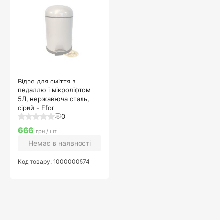
Відро для сміття з
педаллю і мікроліфтом
5Л, нержавіюча сталь,
сірий - Efor
0
666
грн / шт
Немає в наявності
Код товару: 1000000574