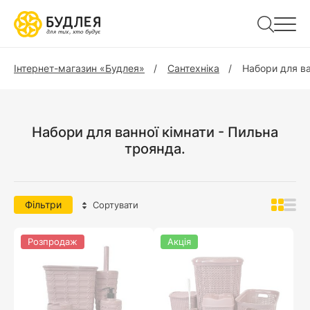
Інтернет-магазин «Будлея»
Сантехніка
Набори для ва
Набори для ванної кімнати - Пильна
троянда.
Фільтри
Сортувати
Розпродаж
Акція