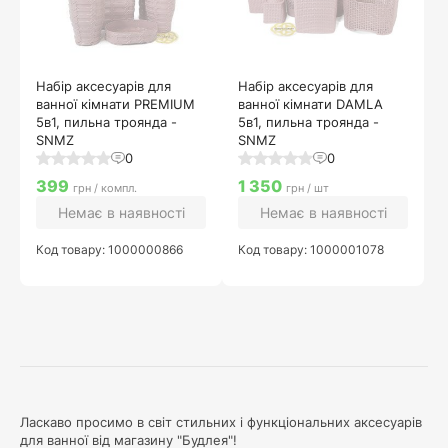
Набір аксесуарів для
Набір аксесуарів для
ванної кімнати PREMIUM
ванної кімнати DAMLA
5в1, пильна троянда -
5в1, пильна троянда -
SNMZ
SNMZ
0
0
399
1 350
грн / компл.
грн / шт
Немає в наявності
Немає в наявності
Код товару: 1000000866
Код товару: 1000001078
Ласкаво просимо в світ стильних і функціональних аксесуарів
для ванної від магазину "Будлея"!