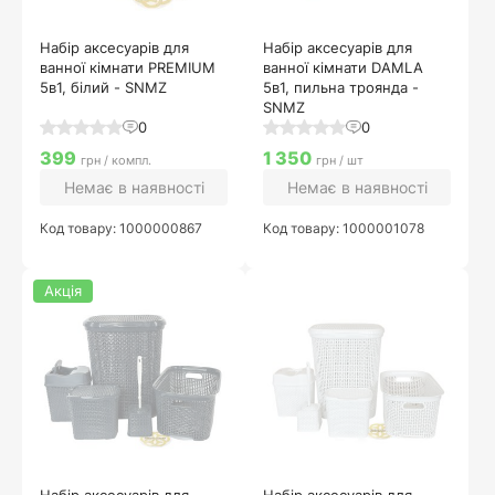
Набір аксесуарів для
Набір аксесуарів для
ванної кімнати PREMIUM
ванної кімнати DAMLA
5в1, білий - SNMZ
5в1, пильна троянда -
SNMZ
0
0
399
1 350
грн / компл.
грн / шт
Немає в наявності
Немає в наявності
Код товару: 1000000867
Код товару: 1000001078
Акція