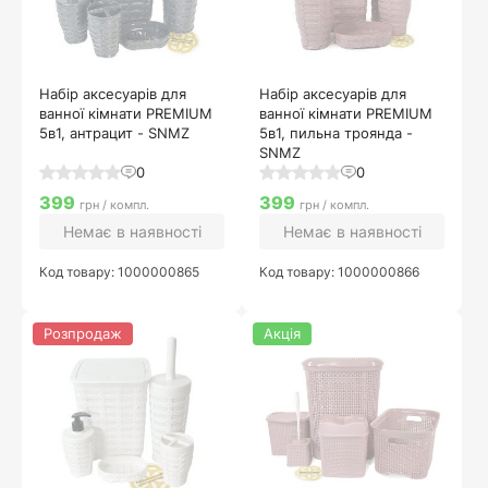
Набір аксесуарів для
Набір аксесуарів для
ванної кімнати PREMIUM
ванної кімнати PREMIUM
5в1, антрацит - SNMZ
5в1, пильна троянда -
SNMZ
0
0
399
399
грн / компл.
грн / компл.
Немає в наявності
Немає в наявності
Код товару: 1000000865
Код товару: 1000000866
Розпродаж
Акція