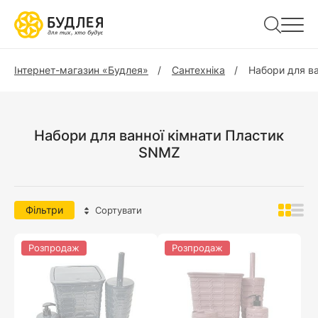
Інтернет-магазин «Будлея»
Сантехніка
Набори для ва
Набори для ванної кімнати Пластик
SNMZ
Фільтри
Сортувати
Розпродаж
Розпродаж