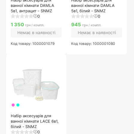
Набір аксесуарів для
Набір аксесуарів для
ванної кімнати DAMLA
ванної кімнати DAMLA
5в1, антрацит - SNMZ
5в1, білий - SNMZ
0
0
1 350
945
грн / компл.
грн / компл.
Немає в наявності
Немає в наявності
Код товару: 1000001079
Код товару: 1000001080
Набір аксесуарів для
ванної кімнати LACE 6в1,
білий - SNMZ
0