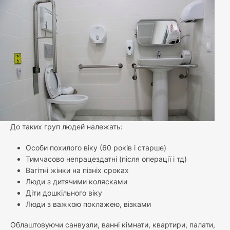
До таких груп людей належать:
Особи похилого віку (60 років і старше)
Тимчасово непрацездатні (після операції і тд)
Вагітні жінки на пізніх сроках
Люди з дитячими колясками
Діти дошкільного віку
Люди з важкою поклажею, візками
Облаштовуючи санвузли, ванні кімнати, квартири, палати,