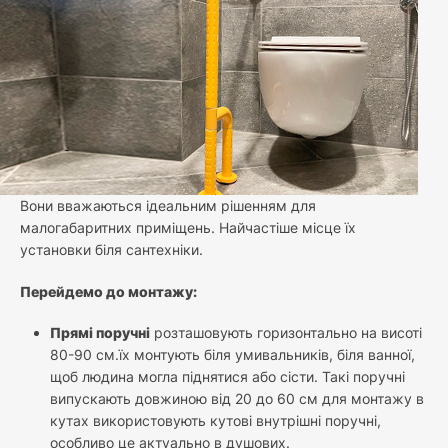
Вони вважаються ідеальним рішенням для
малогабаритних приміщень. Найчастіше місце їх
установки біля сантехніки.
Перейдемо до монтажу:
Прямі поручні
розташовують горизонтально на висоті
80-90 см.їх монтують біля умивальників, біля ванної,
щоб людина могла піднятися або сісти. Такі поручні
випускають довжиною від 20 до 60 см для монтажу в
кутах використовують кутові внутрішні поручні,
особливо це актуально в душових.