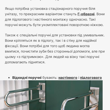
Якщо потрібна установка стаціонарного поручня біля
унітазу, то прекрасним варіантом стануть
Г-образні
. Вони
для підлогового і настінного монтажу одночасно. Такі
поручні можуть бути укомплектовані поворотною ніжкою.
Також є спеціальні поручні для установки під умивальник.
Вони кріпляться як в підлогу, так і в стіну для надійної
фіксації. Вони потрібні для того щоб людина могла
вмитися, почистити зуби без сторонньої допомоги, але при
цьому «з підтримкою». Для людей на візку такі поручні
допомагають піднятися.
Відкидні поручні
бувають:
настінного
і
підлогового