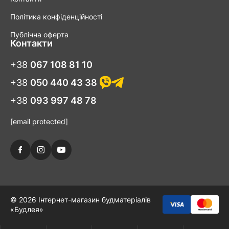
Політика конфіденційності
Публічна оферта
Контакти
+38
067 108 81 10
+38
050 440 43 38
+38
093 997 48 78
[email protected]
© 2026 Інтернет-магазин будматеріалів
«Будлея»