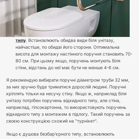
типу
. Встановлюють обидва види біля унітазу,
найчастіше, по обидві його сторони. Оптимальна
висота для монтажу настінного поручня становить 70-
80 см. При цьому якщо, поручень монтують біля
стіни, відстань до неї має бути не менше 4-6 см.
Я рекомендую вибирати поручні діаметром труби 32 мм,
за них зручно буде триматися дорослій людині. Поручні
кріплять тільки на несучу стіну. Якщо ж, наприклад біля
унітазу потрібен поручень відкидного типу, але стіна,
наприклад, гіпсокартонна, то використовують поручень
відкидного типу з монтажем в підлогу. Такий поручень за
своєю конструкцією схожий на "турнікет".
Якщо є душова безбар'єрного типу, встановлюють