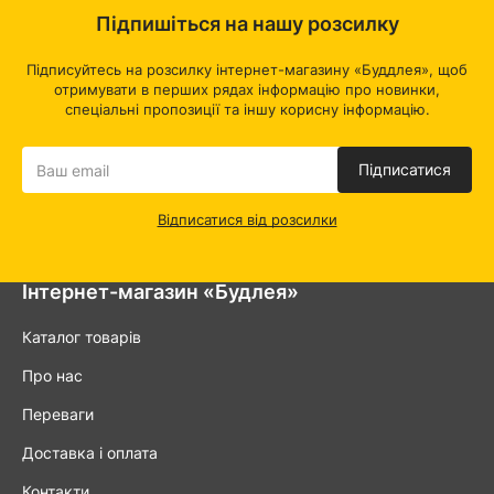
Підпишіться на нашу розсилку
Підписуйтесь на розсилку інтернет-магазину «Буддлея», щоб
отримувати в перших рядах інформацію про новинки,
спеціальні пропозиції та іншу корисну інформацію.
Підписатися
Відписатися від розсилки
Інтернет-магазин «Будлея»
Каталог товарів
Про нас
Переваги
Доставка і оплата
Контакти