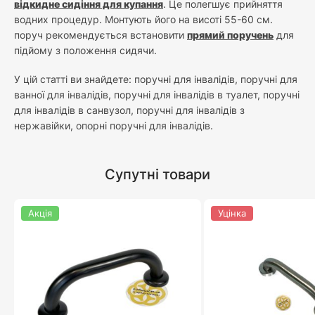
відкидне сидіння для купання
. Це полегшує прийняття
водних процедур. Монтують його на висоті 55-60 см.
поруч рекомендується встановити
прямий поручень
для
підйому з положення сидячи.
У цій статті ви знайдете: поручні для інвалідів, поручні для
ванної для інвалідів, поручні для інвалідів в туалет, поручні
для інвалідів в санвузол, поручні для інвалідів з
нержавійки, опорні поручні для інвалідів.
Супутні товари
Акція
Уцінка