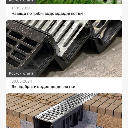
Корисні статті
17.05.2024
Навіщо потрібні водовідвідні лотки
Корисні статті
06.05.2024
Як підібрати водовідвідні лотки