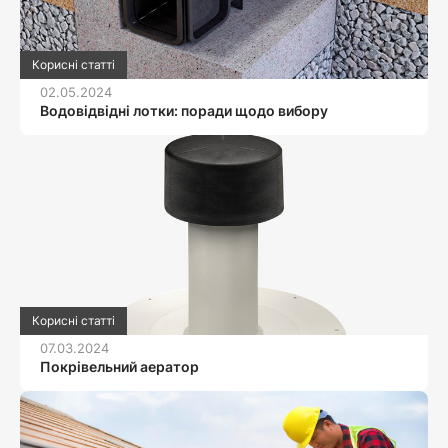
Корисні статті
02.05.2024
Водовідвідні лотки: поради щодо вибору
Корисні статті
07.03.2024
Покрівельний аератор