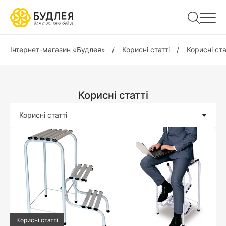
Інтернет-магазин «Будлея»
Корисні статті
Корисні ста
Корисні статті
Корисні статті
Корисні статті