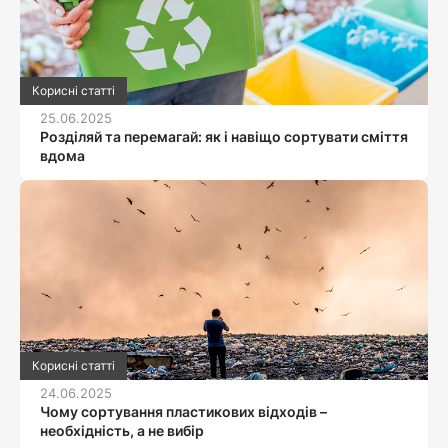
Корисні статті
25.06.2025
Розділяй та перемагай: як і навіщо сортувати сміття
вдома
Корисні статті
24.06.2025
Чому сортування пластикових відходів –
необхідність, а не вибір