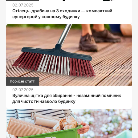
02.07.2025
Стілець-драбина на 3 сходинки — компактний
супергерой у кожному будинку
Корисні статті
02.07.2025
Вулична щітка для збирання - незамінний помічник
для чистоти навколо будинку