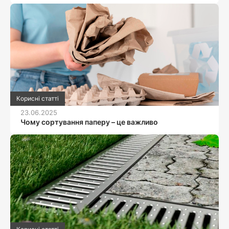
Корисні статті
23.06.2025
Чому сортування паперу – це важливо