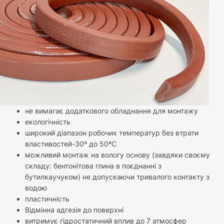
не вимагає додаткового обладнання для монтажу
екологічність
широкий діапазон робочих температур без втрати
властивостей-30º до 50ºС
можливий монтаж на вологу основу (завдяки своєму
складу: бентонітова глина в поєднанні з
бутилкаучуком) не допускаючи тривалого контакту з
водою
пластичність
Відмінна адгезія до поверхні
витримує гідростатичний вплив до 7 атмосфер