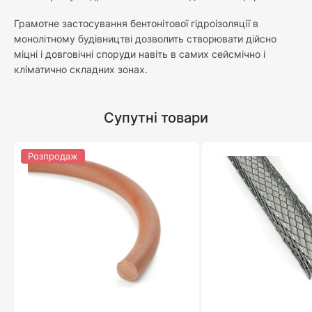
Грамотне застосування бентонітової гідроізоляції в
монолітному будівництві дозволить створювати дійсно
міцні і довговічні споруди навіть в самих сейсмічно і
кліматично складних зонах.
Супутні товари
Розпродаж