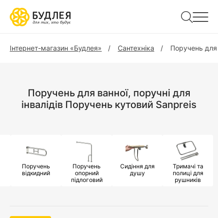
Інтернет-магазин «Будлея»
Сантехніка
Поручень для в
Поручень для ванної, поручні для
інвалідів Поручень кутовий Sanpreis
Поручень
Поручень
Сидіння для
Тримачі та
відкидний
опорний
душу
полиці для
підлоговий
рушників