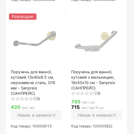
Розпродаж
Поручень для ванної,
Поручень для ванної,
кутовий 13х40х8.5 см,
кутовий з мильницею,
нержавіюча сталь, D19
18х50х10 см - Sanpreis
мм - Sanpreis
(САНПРЕЙС)
(САНПРЕЙС)
0
0
795
грн / шт.
420
715
грн / шт.
грн / від 10 шт.
Немає в наявності
Немає в наявності
Код товару: 100006113
Код товару: 100005922