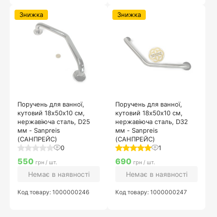
Знижка
Знижка
Поручень для ванної,
Поручень для ванної,
кутовий 18х50х10 см,
кутовий 18х50х10 см,
нержавіюча сталь, D25
нержавіюча сталь, D32
мм - Sanpreis
мм - Sanpreis
(САНПРЕЙС)
(САНПРЕЙС)
0
1
550
690
грн / шт.
грн / шт.
Немає в наявності
Немає в наявності
Код товару: 1000000246
Код товару: 1000000247