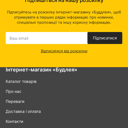
Підпишіться на нашу розсилку
Підписуйтесь на розсилку інтернет-магазину «Буддлея», щоб
отримувати в перших рядах інформацію про новинки,
спеціальні пропозиції та іншу корисну інформацію.
Підписатися
Відписатися від розсилки
Інтернет-магазин «Будлея»
Каталог товарів
Про нас
Переваги
Доставка і оплата
Контакти