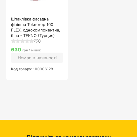
Шпаклівка фасадна
фінішна Teknorep 100
FLEX, однокомпонентна,
біла - TEKNO (Турция)
0
630
грн / мішок
Немає в наявності
Код товару: 100006128