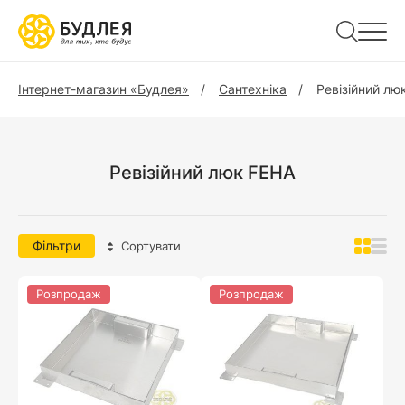
Інтернет-магазин «Будлея»
Сантехніка
Ревізійний лю
Ревізійний люк FEHA
Фільтри
Сортувати
Розпродаж
Розпродаж