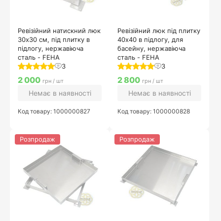
Ревізійний натискний люк
Ревізійний люк під плитку
30х30 см, під плитку в
40х40 в підлогу, для
підлогу, нержавіюча
басейну, нержавіюча
сталь - FEHA
сталь - FEHA
3
3
2 000
2 800
грн / шт
грн / шт
Немає в наявності
Немає в наявності
Код товару: 1000000827
Код товару: 1000000828
Розпродаж
Розпродаж