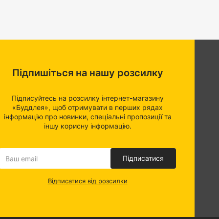
Підпишіться на нашу розсилку
Підписуйтесь на розсилку інтернет-магазину
«Буддлея», щоб отримувати в перших рядах
інформацію про новинки, спеціальні пропозиції та
іншу корисну інформацію.
Підписатися
Відписатися від розсилки
аст
, та
функцією мікроліфт
. Якщо вам потрібна бюджетна