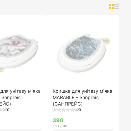
для унітазу м'яка
Кришка для унітазу м'яка
 Sanpreis
MARABLE - Sanpreis
ЕЙС)
(САНПРЕЙС)
0
0
390
грн / шт