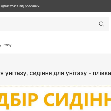
Відписатися від розсилки
унітазу
 унітазу, сидіння для унітазу - плівка