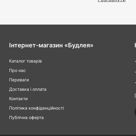
Інтернет-магазин «Будлея»
Каталог товарів
Про нас
Переваги
Доставка і оплата
Контакти
Політика конфіденційності
Публічна оферта
Сидіння для унітаз
модель або преміу