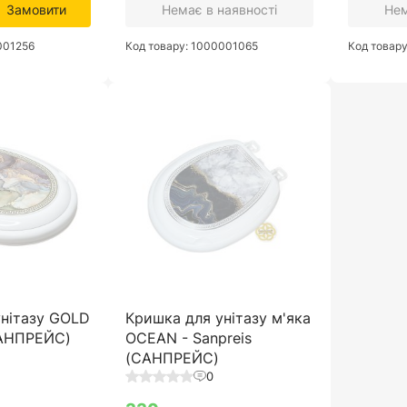
Замовити
Немає в наявності
Нем
001256
Код товару: 1000001065
Код товар
унітазу GOLD
Кришка для унітазу м'яка
САНПРЕЙС)
OCEAN - Sanpreis
(САНПРЕЙС)
0