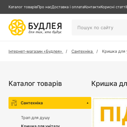
Каталог товарів
Про нас
Доставка і оплата
Контакти
Корисні статті
Інтернет-магазин «Будлея»
Сантехніка
Кришка для 
Каталог товарів
Кришка для
Сантехніка
Трап для душу
Кришка для унітазу