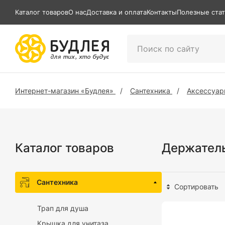
Каталог товаров
О нас
Доставка и оплата
Контакты
Полезные ста
Интернет-магазин «Будлея»
Сантехника
Аксессуар
Каталог товаров
Держатель
Сантехника
Сортировать
Трап для душа
Крышка для унитаза