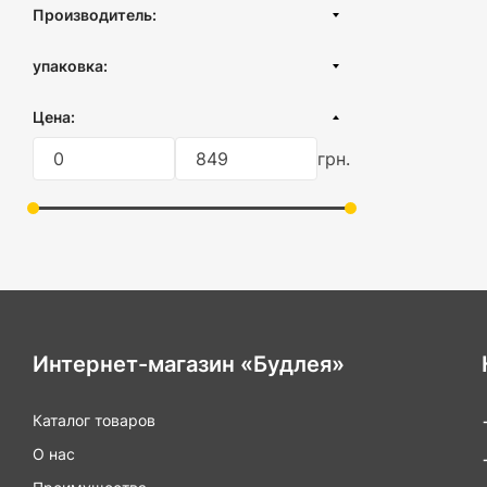
Производитель:
Турция
упаковка:
картонная коробка
Цена:
пластиковая коробка
грн.
пленка
Интернет-магазин «Будлея»
Каталог товаров
О нас