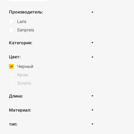
Производитель:
Laris
Sanpreis
Категория:
Аксессуары для ванной
Цвет:
Черный
Хром
Золото
Длина:
Материал:
Нержавеющая сталь
тип:
Сталь
Настенный