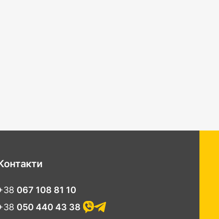
Контакти
+38
067 108 81 10
+38
050 440 43 38