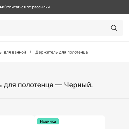
тьи
Отписаться от рассылки
ы для ванной
Держатель для полотенца
 для полотенца — Черный.
Новинка