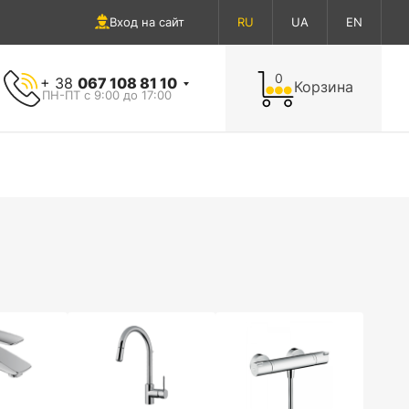
Вход на сайт
RU
UA
EN
0
+ 38
067 108 81 10
Корзина
ПН-ПТ с 9:00 до 17:00