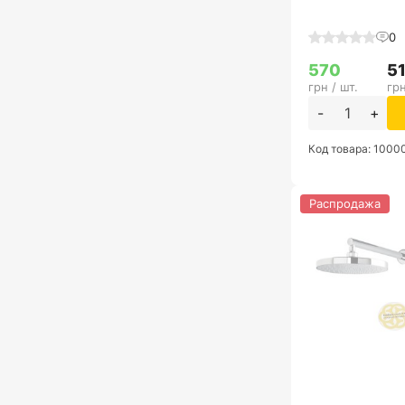
0
570
5
грн / шт.
грн
-
+
Код товара: 1000
Распродажа