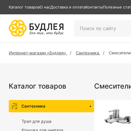
Каталог товаров
О нас
Доставка и оплата
Контакты
Полезные ста
Интернет-магазин «Будлея»
Сантехника
Смесители
Каталог товаров
Смесител
Сантехника
Трап для душа
Крышка для унитаза