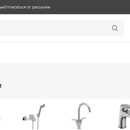
тьи
Отписаться от рассылки
и