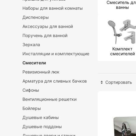
Смеситель дл
ванны
Наборы для ванной комнаты
Диспенсеры
Аксессуары для ванной
Поручень для ванной
Зеркала
Комплект
Инсталляции и комплектующие
смесителей
Смесители
Ревизионный люк
Арматура для сливных бачков
Сортировать
Сифоны
Вентиляционные решетки
Бойлеры
Душевые кабины
Душевые поддоны
Душевые двери и стенки