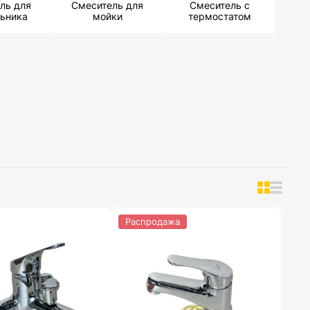
ль для
Смеситель для
Смеситель с
ьника
мойки
термостатом
Распродажа