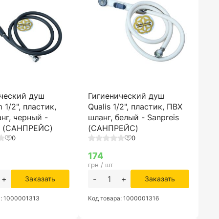
ческий душ
Гигиенический душ
 1/2", пластик,
Qualis 1/2", пластик, ПВХ
нг, черный -
шланг, белый - Sanpreis
s (САНПРЕЙС)
(САНПРЕЙС)
0
0
174
грн / шт
+
-
+
Заказать
Заказать
а: 1000001313
Код товара: 1000001316