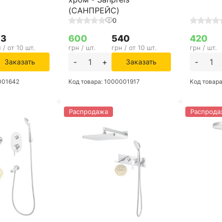
(САНПРЕЙС)
0
13
600
540
420
 / от 10 шт.
грн / шт.
грн / от 10 шт.
грн / шт.
-
+
-
Заказать
Заказать
001642
Код товара: 1000001917
Код товар
Распродажа
Распрода