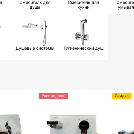
я
Смеситель для
Смеситель для
Смесите
душа
кухни
умывал
Душевые системы
Гигиенический душ
Распродажа
Скидка