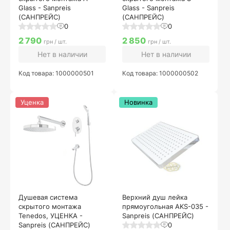
Glass - Sanpreis
Glass - Sanpreis
(САНПРЕЙС)
(САНПРЕЙС)
0
0
2 790
2 850
грн / шт.
грн / шт.
Нет в наличии
Нет в наличии
Код товара: 1000000501
Код товара: 1000000502
Уценка
Новинка
Душевая система
Верхний душ лейка
скрытого монтажа
прямоугольная AKS-035 -
Tenedos, УЦЕНКА -
Sanpreis (САНПРЕЙС)
Sanpreis (САНПРЕЙС)
0