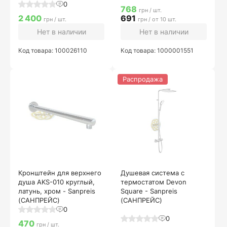
0
768
грн / шт.
2 400
691
грн / шт.
грн / от 10 шт.
Нет в наличии
Нет в наличии
Код товара: 100026110
Код товара: 1000001551
Распродажа
Кронштейн для верхнего
Душевая система с
душа AKS-010 круглый,
термостатом Devon
латунь, хром - Sanpreis
Square - Sanpreis
(САНПРЕЙС)
(САНПРЕЙС)
0
0
470
грн / шт.