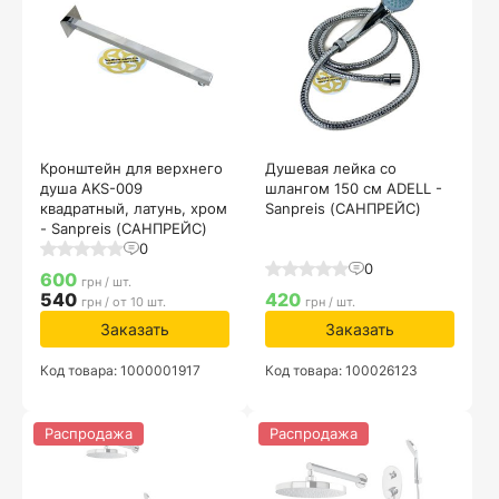
Кронштейн для верхнего
Душевая лейка со
душа AKS-009
шлангом 150 см ADELL -
квадратный, латунь, хром
Sanpreis (САНПРЕЙС)
- Sanpreis (САНПРЕЙС)
0
0
600
грн / шт.
540
420
грн / от 10 шт.
грн / шт.
Заказать
Заказать
Код товара: 1000001917
Код товара: 100026123
Распродажа
Распродажа