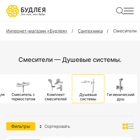
Интернет-магазин «Будлея»
Сантехника
Смесители
Смесители — Душевые системы.
для
Смеситель с
Комплект
Душевые
Гигиенический
термостатом
смесителей
системы
душ
Фильтры
Сортировать