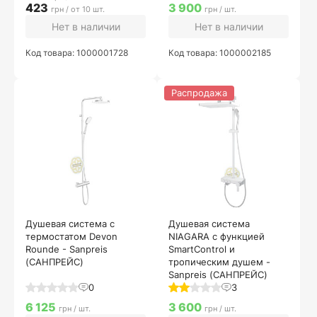
423
3 900
грн / от 10 шт.
грн / шт.
Нет в наличии
Нет в наличии
Код товара: 1000001728
Код товара: 1000002185
Распродажа
Душевая система с
Душевая система
термостатом Devon
NIAGARA с функцией
Rounde - Sanpreis
SmartControl и
(САНПРЕЙС)
тропическим душем -
Sanpreis (САНПРЕЙС)
0
3
6 125
3 600
грн / шт.
грн / шт.