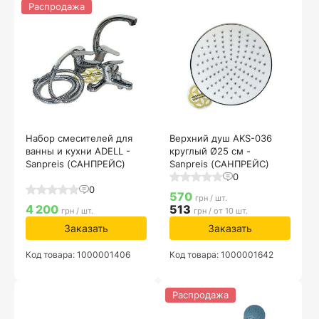
Распродажа
Набор смесителей для
Верхний душ AKS-036
ванны и кухни ADELL -
круглый Ø25 см -
Sanpreis (САНПРЕЙС)
Sanpreis (САНПРЕЙС)
0
0
570
грн / шт.
4 200
513
грн / шт.
грн / от 10 шт.
Заказать
Заказать
Код товара: 1000001406
Код товара: 1000001642
Распродажа