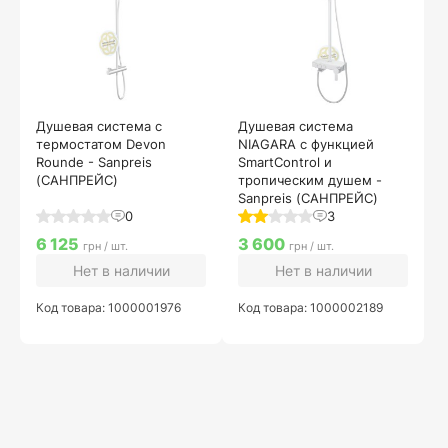
Душевая система с
Душевая система
термостатом Devon
NIAGARA с функцией
Rounde - Sanpreis
SmartControl и
(САНПРЕЙС)
тропическим душем -
Sanpreis (САНПРЕЙС)
0
3
6 125
3 600
грн / шт.
грн / шт.
Нет в наличии
Нет в наличии
Код товара: 1000001976
Код товара: 1000002189