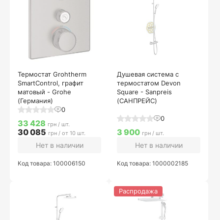
Термостат Grohtherm
Душевая система с
SmartControl, графит
термостатом Devon
матовый - Grohe
Square - Sanpreis
(Германия)
(САНПРЕЙС)
0
0
33 428
грн / шт.
30 085
3 900
грн / от 10 шт.
грн / шт.
Нет в наличии
Нет в наличии
Код товара: 100006150
Код товара: 1000002185
Распродажа