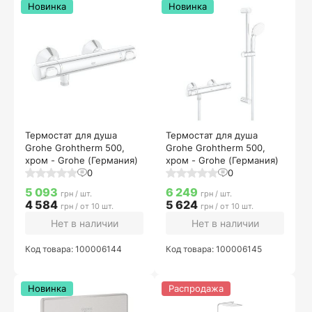
Новинка
Новинка
Термостат для душа
Термостат для душа
Grohe Grohtherm 500,
Grohe Grohtherm 500,
хром - Grohe (Германия)
хром - Grohe (Германия)
0
0
5 093
6 249
грн / шт.
грн / шт.
4 584
5 624
грн / от 10 шт.
грн / от 10 шт.
Нет в наличии
Нет в наличии
Код товара: 100006144
Код товара: 100006145
Новинка
Распродажа