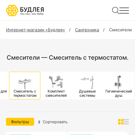
Интернет-магазин «Будлея»
Сантехника
Смесители
Смесители — Смеситель с термостатом.
 для
Смеситель с
Комплект
Душевые
Гигиенический
термостатом
смесителей
системы
душ
Фильтры
Сортировать