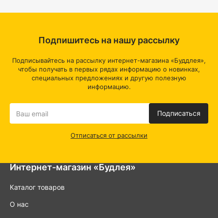
Подпишитесь на нашу рассылку
Подписывайтесь на рассылку интернет-магазина «Буддлея»,
чтобы получать в первых рядах информацию о новинках,
специальных предложениях и другую полезную
информацию.
Подписаться
Отписаться от рассылки
Интернет-магазин «Будлея»
Каталог товаров
О нас