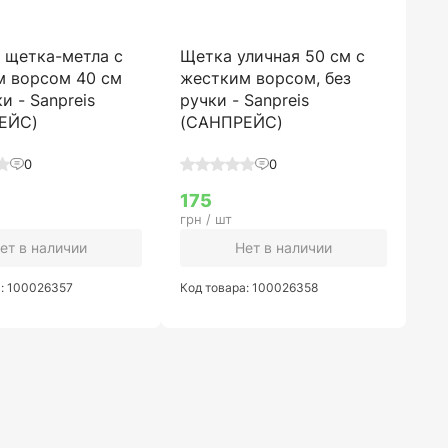
 щетка-метла с
Щетка уличная 50 см с
м ворсом 40 см
жестким ворсом, без
и - Sanpreis
ручки - Sanpreis
ЕЙС)
(САНПРЕЙС)
0
0
175
грн / шт
ет в наличии
Нет в наличии
а: 100026357
Код товара: 100026358