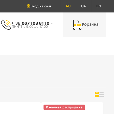
Вход на сайт
RU
UA
EN
0
+ 38
067 108 81 10
Корзина
ПН-ПТ с 9:00 до 17:00
Конечная распродажа