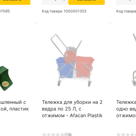
07065
Код товара: 1000001353
Код товар
шленный с
Тележка для уборки на 2
Тележка
ой, пластик
ведра по 25 Л, с
одно ве
отжимом - Afacan Plastik
отжимом
0