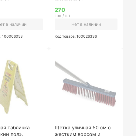
270
грн / шт
ет в наличии
Нет в наличии
а: 100006053
Код товара: 100026336
ая табличка
Щетка уличная 50 см с
кий пол»,
жестким ворсом и