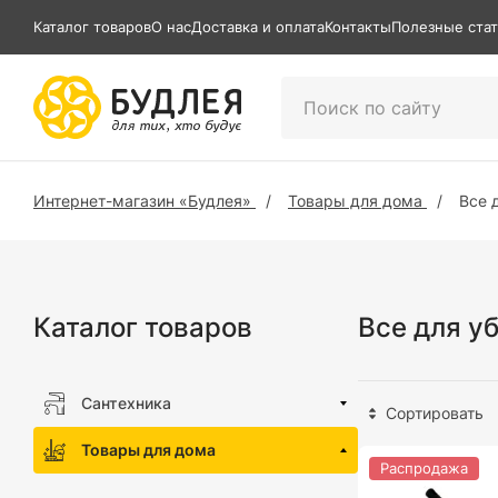
Каталог товаров
О нас
Доставка и оплата
Контакты
Полезные ста
Интернет-магазин «Будлея»
Товары для дома
Все 
Каталог товаров
Все для у
Сантехника
Сортировать
Товары для дома
Распродажа