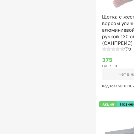
Щетка с жес
ворсом уличн
алюминиевой
ручкой 130 с
(САНПРЕЙС)
0
375
грн / шт
Нет в 
Код товара: 1000
Акция
Новин