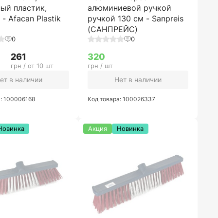
ый пластик,
алюминиевой ручкой
- Afacan Plastik
ручкой 130 см - Sanpreis
(САНПРЕЙС)
0
0
261
320
грн / от 10 шт
грн / шт
ет в наличии
Нет в наличии
а: 100006168
Код товара: 100026337
Новинка
Акция
Новинка