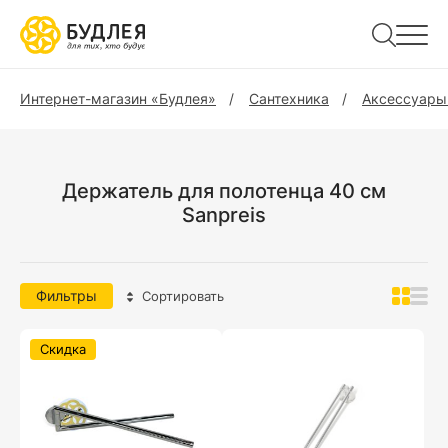
Интернет-магазин «Будлея»
Сантехника
Аксессуары
Держатель для полотенца 40 см
Sanpreis
Фильтры
Сортировать
Скидка