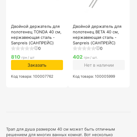
Двойной держатель для
Двойной держатель для
полотенец TONDA 40 см,
полотенец BETA 40 см,
нержавеющая сталь -
нержавеющая сталь -
Sanpreis (САНПРЕЙС)
Sanpreis (САНПРЕЙС)
0
0
810
402
грн / шт
грн / шт.
Заказать
Нет в наличии
Код товара: 100007762
Код товара: 100005999
Трап для душа размером 40 см может быть отличным
решением для многих ванных комнат. Вот несколько