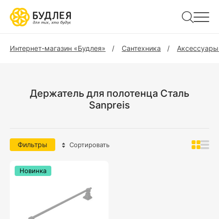
Интернет-магазин «Будлея»
Сантехника
Аксессуары
Держатель для полотенца Сталь
Sanpreis
Фильтры
Сортировать
Новинка