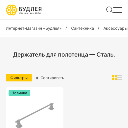
Интернет-магазин «Будлея»
Сантехника
Аксессуары
Держатель для полотенца — Сталь.
Фильтры
Сортировать
Новинка