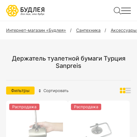
Интернет-магазин «Будлея»
Сантехника
Аксессуары
Держатель туалетной бумаги Турция
Sanpreis
Фильтры
Сортировать
Распродажа
Распродажа