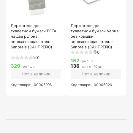
Держатель для
Держатель для
туалетной бумаги BETA,
туалетной бумаги Venus
на два рулона,
без крышки,
нержавеющая сталь -
нержавеющая сталь -
Sanpreis (САНПРЕЙС)
Sanpreis (САНПРЕЙС)
0
0
152
грн / шт.
320
136
грн / шт.
грн / от 10 шт.
Нет в наличии
Нет в наличии
Код товара: 100005996
Код товара: 100006020