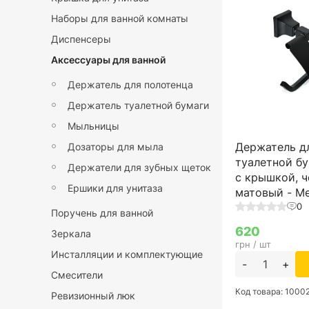
Наборы для ванной комнаты
Диспенсеры
Аксессуары для ванной
Держатель для полотенца
Держатель туалетной бумаги
Мыльницы
Держатель д
Дозаторы для мыла
туалетной б
Держатели для зубных щеток
с крышкой, 
Ершики для унитаза
матовый - M
0
Поручень для ванной
620
Зеркала
грн / шт
Инсталляции и комплектующие
-
+
Смесители
Код товара: 1000
Ревизионный люк