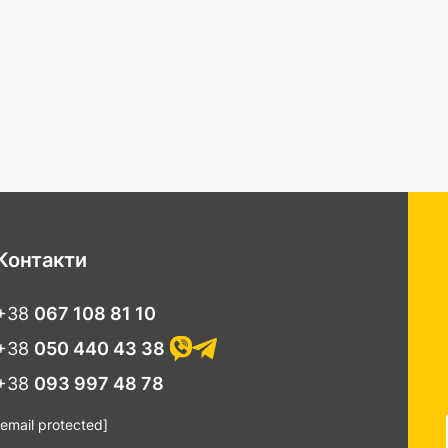
Контакти
+38
067 108 81 10
+38
050 440 43 38
+38
093 997 48 78
[email protected]