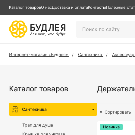
Каталог товаров
О нас
Доставка и оплата
Контакты
Полезные ста
Интернет-магазин «Будлея»
Сантехника
Аксессуар
Каталог товаров
Держатель
Сантехника
Сортировать
Трап для душа
Новинка
Крышка для унитаза