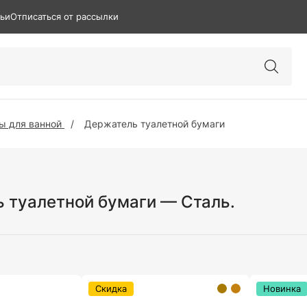
тьи
Отписаться от рассылки
ы для ванной
Держатель туалетной бумаги
 туалетной бумаги — Сталь.
Скидка
Новинка