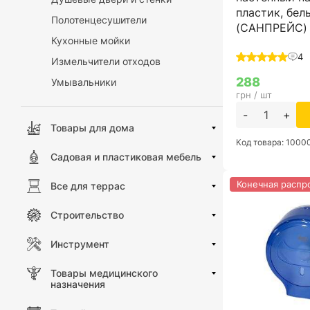
пластик, белы
Полотенцесушители
(САНПРЕЙС)
Кухонные мойки
4
Измельчители отходов
288
Умывальники
грн / шт
-
+
Товары для дома
Код товара: 100
Садовая и пластиковая мебель
Конечная распр
Все для террас
Строительство
Инструмент
Товары медицинского
назначения