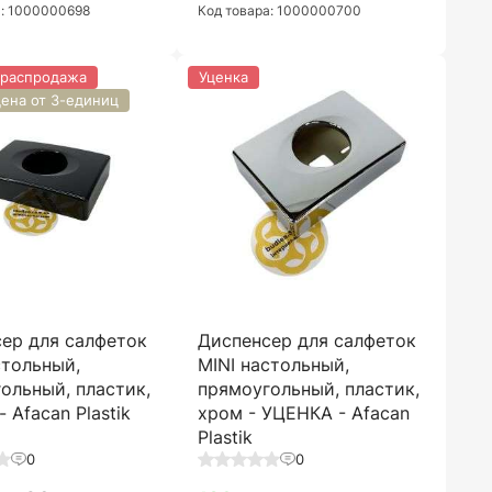
а: 1000000698
Код товара: 1000000700
 распродажа
Уценка
цена от 3-единиц
ер для салфеток
Диспенсер для салфеток
стольный,
MINI настольный,
ольный, пластик,
прямоугольный, пластик,
 Afacan Plastik
хром - УЦЕНКА - Afacan
Plastik
0
0