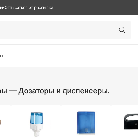
тьи
Отписаться от рассылки
ры
ы — Дозаторы и диспенсеры.