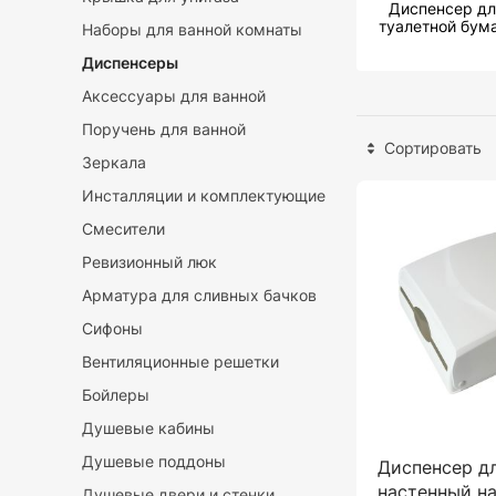
Диспенсер дл
туалетной бум
Наборы для ванной комнаты
Диспенсеры
Аксессуары для ванной
Поручень для ванной
Сортировать
Зеркала
Инсталляции и комплектующие
Смесители
Ревизионный люк
Арматура для сливных бачков
Сифоны
Вентиляционные решетки
Бойлеры
Душевые кабины
Душевые поддоны
Диспенсер д
настенный на
Душевые двери и стенки