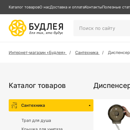
Каталог товаров
О нас
Доставка и оплата
Контакты
Полезные ста
Интернет-магазин «Будлея»
Сантехника
Диспенсе
Каталог товаров
Диспенсер
Сантехника
Трап для душа
Крышка для унитаза