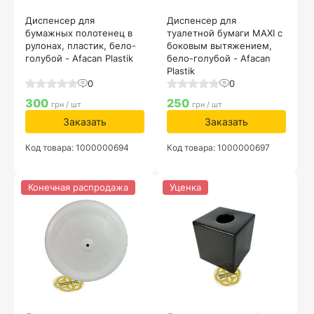
Диспенсер для
Диспенсер для
бумажных полотенец в
туалетной бумаги MAXI с
рулонах, пластик, бело-
боковым вытяжением,
голубой - Afacan Plastik
бело-голубой - Afacan
Plastik
0
0
300
250
грн / шт
грн / шт
Заказать
Заказать
Код товара: 1000000694
Код товара: 1000000697
Конечная распродажа
Уценка