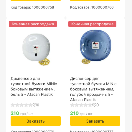
Код товара: 1000000758
Код товара: 1000000760
Конечная распродажа
Конечная распродажа
Диспенсер для
Диспенсер для
туалетной бумаги MINIс
туалетной бумаги MINIс
боковым вытяжением,
боковым вытяжением,
белый - Afacan Plastik
голубой прозрачный -
Afacan Plastik
0
0
210
210
грн / шт
грн / шт
Заказать
Заказать
Код товара: 1000000776
Код товара: 1000000777