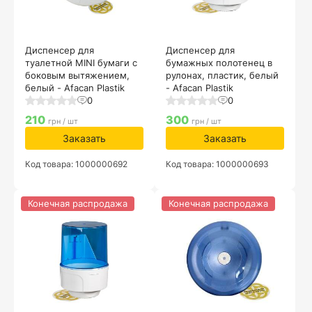
Диспенсер для
Диспенсер для
туалетной MINI бумаги с
бумажных полотенец в
боковым вытяжением,
рулонах, пластик, белый
белый - Afacan Plastik
- Afacan Plastik
0
0
210
300
грн / шт
грн / шт
Заказать
Заказать
Код товара: 1000000692
Код товара: 1000000693
Конечная распродажа
Конечная распродажа