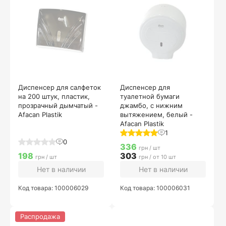
Диспенсер для салфеток
Диспенсер для
на 200 штук, пластик,
туалетной бумаги
прозрачный дымчатый -
джамбо, с нижним
Afacan Plastik
вытяжением, белый -
Afacan Plastik
1
0
336
грн / шт
198
303
грн / шт
грн / от 10 шт
Нет в наличии
Нет в наличии
Код товара: 100006029
Код товара: 100006031
Распродажа