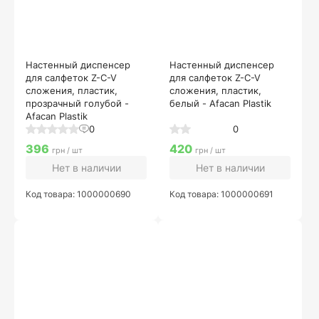
Настенный диспенсер
Настенный диспенсер
для салфеток Z-C-V
для салфеток Z-C-V
сложения, пластик,
сложения, пластик,
прозрачный голубой -
белый - Afacan Plastik
Afacan Plastik
0
0
396
420
грн / шт
грн / шт
Нет в наличии
Нет в наличии
Код товара: 1000000690
Код товара: 1000000691