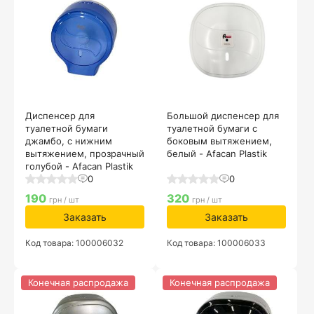
Диспенсер для
Большой диспенсер для
туалетной бумаги
туалетной бумаги с
джамбо, с нижним
боковым вытяжением,
вытяжением, прозрачный
белый - Afacan Plastik
голубой - Afacan Plastik
0
0
190
320
грн / шт
грн / шт
Заказать
Заказать
Код товара: 100006032
Код товара: 100006033
Конечная распродажа
Конечная распродажа