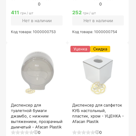
0
0
411
252
грн / шт
грн / шт
Нет в наличии
Нет в наличии
Код товара: 1000000753
Код товара: 1000000754
Уценка
Скидка
Диспенсер для
Диспенсер для салфеток
туалетной бумаги
КУБ настольный,
джамбо, с нижним
пластик, хром - УЦЕНКА -
вытяжением, прозрачный
Afacan Plastik
дымчатый - Afacan Plastik
0
0