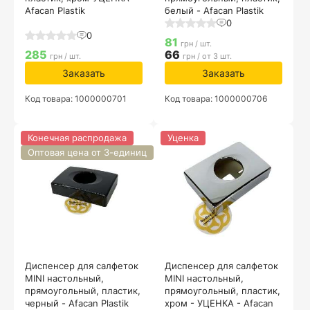
Afacan Plastik
белый - Afacan Plastik
0
0
81
грн / шт.
285
66
грн / шт.
грн / от 3 шт.
Заказать
Заказать
Код товара: 1000000701
Код товара: 1000000706
Конечная распродажа
Уценка
Оптовая цена от 3-единиц
Диспенсер для салфеток
Диспенсер для салфеток
MINI настольный,
MINI настольный,
прямоугольный, пластик,
прямоугольный, пластик,
черный - Afacan Plastik
хром - УЦЕНКА - Afacan