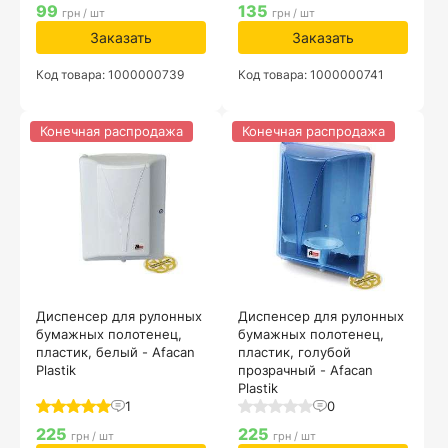
99
135
грн / шт
грн / шт
Заказать
Заказать
Код товара: 1000000739
Код товара: 1000000741
Конечная распродажа
Конечная распродажа
Диспенсер для рулонных
Диспенсер для рулонных
бумажных полотенец,
бумажных полотенец,
пластик, белый - Afacan
пластик, голубой
Plastik
прозрачный - Afacan
Plastik
1
0
225
225
грн / шт
грн / шт