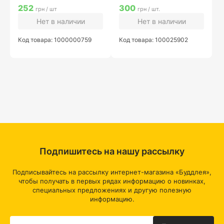
252
300
грн / шт
грн / шт.
Нет в наличии
Нет в наличии
Код товара: 1000000759
Код товара: 100025902
Подпишитесь на нашу рассылку
Подписывайтесь на рассылку интернет-магазина «Буддлея»,
чтобы получать в первых рядах информацию о новинках,
специальных предложениях и другую полезную
информацию.