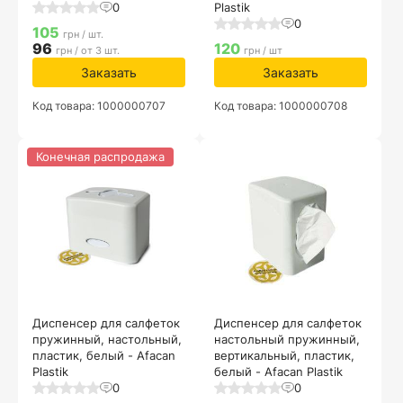
0
Plastik
0
105
грн / шт.
96
120
грн / от 3 шт.
грн / шт
Заказать
Заказать
Код товара: 1000000707
Код товара: 1000000708
Конечная распродажа
Диспенсер для салфеток
Диспенсер для салфеток
пружинный, настольный,
настольный пружинный,
пластик, белый - Afacan
вертикальный, пластик,
Plastik
белый - Afacan Plastik
0
0