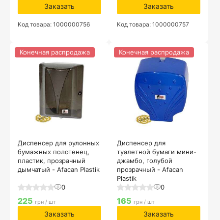
Заказать
Заказать
Код товара: 1000000756
Код товара: 1000000757
Конечная распродажа
Конечная распродажа
Диспенсер для рулонных
Диспенсер для
бумажных полотенец,
туалетной бумаги мини-
пластик, прозрачный
джамбо, голубой
дымчатый - Afacan Plastik
прозрачный - Afacan
Plastik
0
0
225
165
грн / шт
грн / шт
Заказать
Заказать