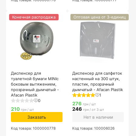
Конечная распродажа
Оптовая цена от 3-единиц
Диспенсер для
Диспенсер для салфеток
туалетной бумаги MINIс
настенный на 300 штук,
боковым вытяжением,
пластик, прозрачный
прозрачный дымчатый -
дымчатый - Afacan Plastik
Afacan Plastik
1
0
276
грн / шт
210
246
грн / шт
грн / от 3 шт
Заказать
Нет в наличии
Код товара: 1000000778
Код товара: 100006026