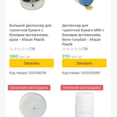
Большой диспенсер для
Диспенсер для
туалетной бумаги с
туалетной бумаги MINI с
боковым вытяжением,
боковым вытяжением,
хром - Afacan Plastik
бело-голубой - Afacan
Plastik
0
0
360
210
грн / шт
грн / шт
Заказать
Заказать
Код товара: 100006036
Код товара: 1000000687
Конечная распродажа
Конечная распродажа