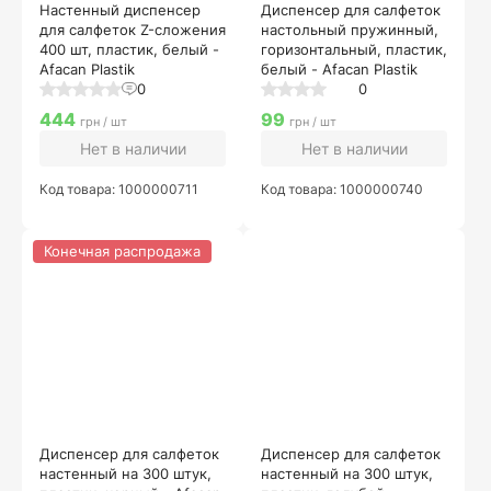
Настенный диспенсер
Диспенсер для салфеток
для салфеток Z-сложения
настольный пружинный,
400 шт, пластик, белый -
горизонтальный, пластик,
Afacan Plastik
белый - Afacan Plastik
0
0
444
99
грн / шт
грн / шт
Нет в наличии
Нет в наличии
Код товара: 1000000711
Код товара: 1000000740
Конечная распродажа
Диспенсер для салфеток
Диспенсер для салфеток
настенный на 300 штук,
настенный на 300 штук,