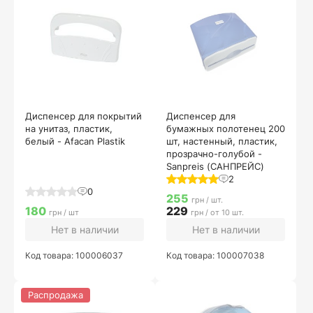
Диспенсер для покрытий
Диспенсер для
на унитаз, пластик,
бумажных полотенец 200
белый - Afacan Plastik
шт, настенный, пластик,
прозрачно-голубой -
Sanpreis (САНПРЕЙС)
2
0
255
грн / шт.
180
229
грн / шт
грн / от 10 шт.
Нет в наличии
Нет в наличии
Код товара: 100006037
Код товара: 100007038
Распродажа