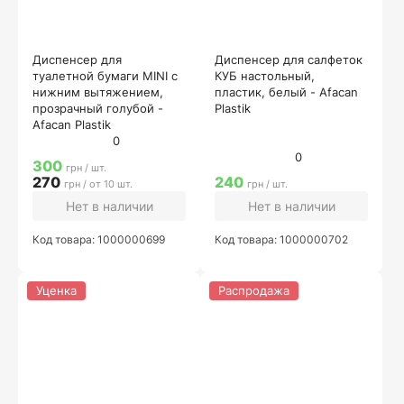
Диспенсер для
Диспенсер для салфеток
туалетной бумаги MINI с
КУБ настольный,
нижним вытяжением,
пластик, белый - Afacan
прозрачный голубой -
Plastik
Afacan Plastik
0
0
300
грн / шт.
270
240
грн / от 10 шт.
грн / шт.
Нет в наличии
Нет в наличии
Код товара: 1000000699
Код товара: 1000000702
Уценка
Распродажа