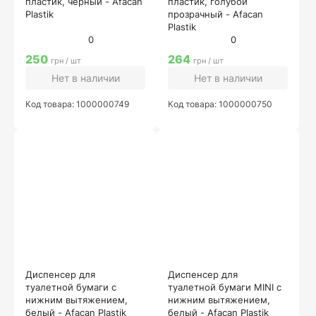
пластик, черный - Afacan
пластик, голубой
Plastik
прозрачный - Afacan
Plastik
0
0
250
264
грн / шт
грн / шт
Нет в наличии
Нет в наличии
Код товара: 1000000749
Код товара: 1000000750
Диспенсер для
Диспенсер для
туалетной бумаги с
туалетной бумаги MINI с
нижним вытяжением,
нижним вытяжением,
белый - Afacan Plastik
белый - Afacan Plastik