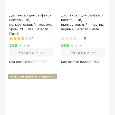
Диспенсер для салфеток
Диспенсер для салфеток
настольный,
настольный,
прямоугольный, пластик,
прямоугольный, пластик,
хром -УЦЕНКА - Afacan
черный - Afacan Plastik
Plastik
1
0
246
300
грн / шт.
грн / шт
Нет в наличии
Нет в наличии
Код товара: 1000000703
Код товара: 1000000704
Оптовая цена от 3-единиц