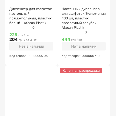
Диспенсер для салфеток
Настенный диспенсер
настольный,
для салфеток Z-сложения
прямоугольный, пластик,
400 шт, пластик,
белый - Afacan Plastik
прозрачный голубой -
0
Afacan Plastik
0
228
грн / шт
204
444
грн / от 3 шт
грн / шт
Нет в наличии
Нет в наличии
Код товара: 1000000705
Код товара: 1000000710
Конечная распродажа