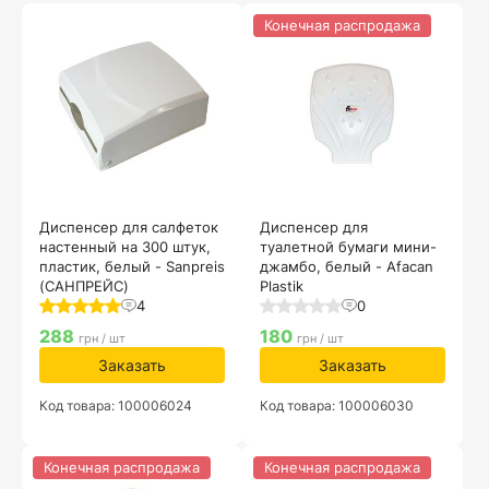
Конечная распродажа
Диспенсер для салфеток
Диспенсер для
настенный на 300 штук,
туалетной бумаги мини-
пластик, белый - Sanpreis
джамбо, белый - Afacan
(САНПРЕЙС)
Plastik
4
0
288
180
грн / шт
грн / шт
Заказать
Заказать
Код товара: 100006024
Код товара: 100006030
Конечная распродажа
Конечная распродажа