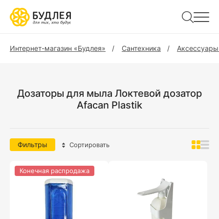
Интернет-магазин «Будлея»
Сантехника
Аксессуары
Дозаторы для мыла Локтевой дозатор
Afacan Plastik
Фильтры
Сортировать
Конечная распродажа