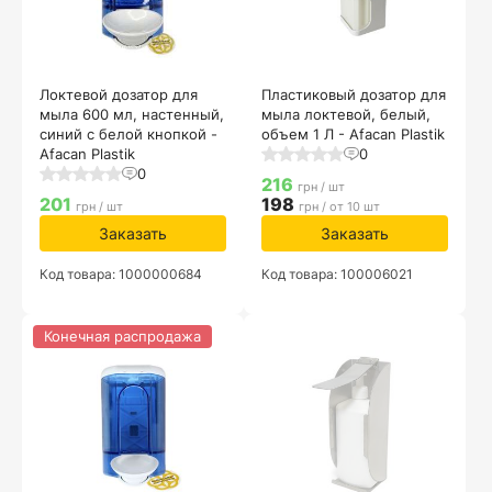
Локтевой дозатор для
Пластиковый дозатор для
мыла 600 мл, настенный,
мыла локтевой, белый,
синий с белой кнопкой -
объем 1 Л - Afacan Plastik
Afacan Plastik
0
0
216
грн / шт
201
198
грн / шт
грн / от 10 шт
Заказать
Заказать
Код товара: 1000000684
Код товара: 100006021
Конечная распродажа