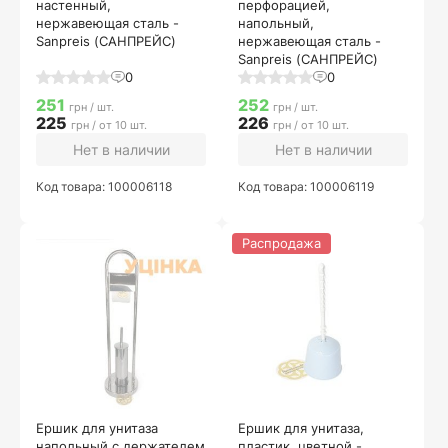
настенный,
перфорацией,
нержавеющая сталь -
напольный,
Sanpreis (САНПРЕЙС)
нержавеющая сталь -
Sanpreis (САНПРЕЙС)
0
0
251
252
грн / шт.
грн / шт.
225
226
грн / от 10 шт.
грн / от 10 шт.
Нет в наличии
Нет в наличии
Код товара: 100006118
Код товара: 100006119
Распродажа
Ершик для унитаза
Ершик для унитаза,
напольный с держателем
пластик, цветной -