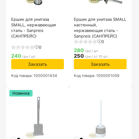
Ершик для унитаза
Ершик для унитаза SMALL
SMALL, нержавеющая
настенный,
сталь - Sanpreis
нержавеющая сталь -
(САНПРЕЙС)
Sanpreis (САНПРЕЙС)
0
0
280
грн / шт
240
250
грн / шт
грн / от 10 шт
Заказать
Заказать
Код товара: 1000001434
Код товара: 1000001059
Новинка