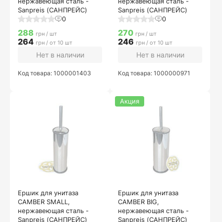
нержавеющая сталь -
нержавеющая сталь -
Sanpreis (САНПРЕЙС)
Sanpreis (САНПРЕЙС)
0
0
288
270
грн / шт
грн / шт
264
246
грн / от 10 шт
грн / от 10 шт
Нет в наличии
Нет в наличии
Код товара: 1000001403
Код товара: 1000000971
Акция
Ершик для унитаза
Ершик для унитаза
CAMBER SMALL,
CAMBER BIG,
нержавеющая сталь -
нержавеющая сталь -
Sanpreis (САНПРЕЙС)
Sanpreis (САНПРЕЙС)