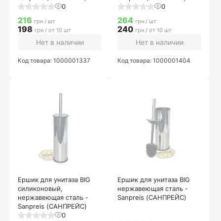
0
0
216
264
грн / шт
грн / шт
198
240
грн / от 10 шт
грн / от 10 шт
Нет в наличии
Нет в наличии
Код товара: 1000001337
Код товара: 1000001404
Ершик для унитаза BIG
Ершик для унитаза BIG
силиконовый,
нержавеющая сталь -
нержавеющая сталь -
Sanpreis (САНПРЕЙС)
Sanpreis (САНПРЕЙС)
0