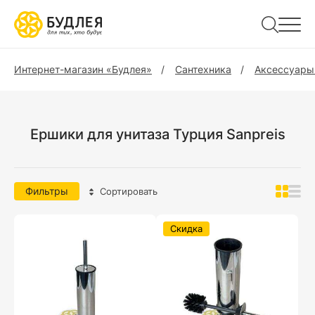
Интернет-магазин «Будлея»
Сантехника
Аксессуары
Ершики для унитаза Турция Sanpreis
Фильтры
Сортировать
Скидка