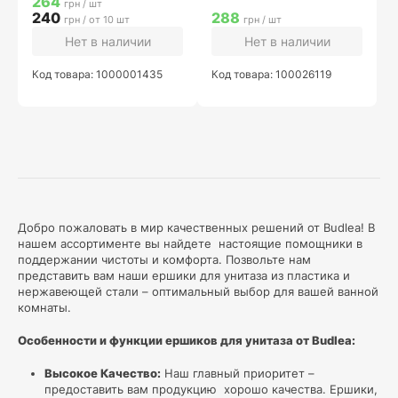
264
грн / шт
240
288
грн / от 10 шт
грн / шт
Нет в наличии
Нет в наличии
Код товара: 1000001435
Код товара: 100026119
Добро пожаловать в мир качественных решений от Budlea! В
нашем ассортименте вы найдете настоящие помощники в
поддержании чистоты и комфорта. Позвольте нам
представить вам наши ершики для унитаза из пластика и
нержавеющей стали – оптимальный выбор для вашей ванной
комнаты.
Особенности и функции ершиков для унитаза от Budlea:
Высокое Качество:
Наш главный приоритет –
предоставить вам продукцию хорошо качества. Ершики,