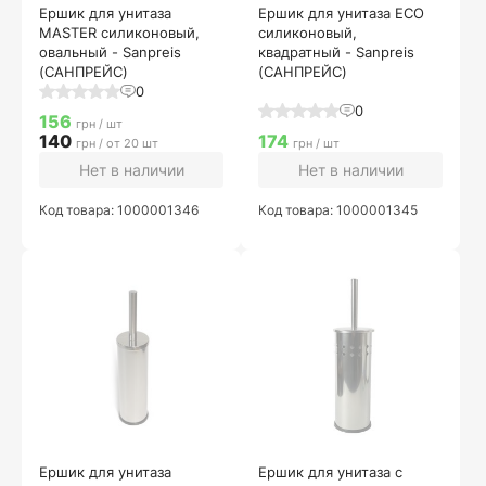
Ершик для унитаза
Ершик для унитаза ECO
MASTER силиконовый,
силиконовый,
овальный - Sanpreis
квадратный - Sanpreis
(САНПРЕЙС)
(САНПРЕЙС)
0
0
156
грн / шт
140
174
грн / от 20 шт
грн / шт
Нет в наличии
Нет в наличии
Код товара: 1000001346
Код товара: 1000001345
Ершик для унитаза
Ершик для унитаза с