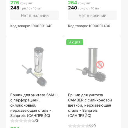
276
264
грн / шт
грн / шт
248
240
грн / от 10 шт
грн / от 10 шт
Нет в наличии
Нет в наличии
Код товара: 1000001340
Код товара: 1000001436
Акция
Ершик для унитаза SMALL
Ершик для унитаза
с перфорацией,
CAMBER с силиконовой
силиконовый,
щеткой, нержавеющая
нержавеющая сталь -
сталь - Sanpreis
Sanpreis (САНПРЕЙС)
(САНПРЕЙС)
0
0