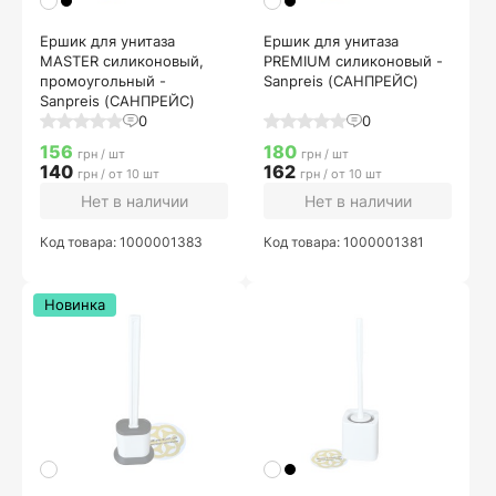
Ершик для унитаза
Ершик для унитаза
MASTER силиконовый,
PREMIUM силиконовый -
промоугольный -
Sanpreis (САНПРЕЙС)
Sanpreis (САНПРЕЙС)
0
0
156
180
грн / шт
грн / шт
140
162
грн / от 10 шт
грн / от 10 шт
Нет в наличии
Нет в наличии
Код товара: 1000001383
Код товара: 1000001381
Новинка