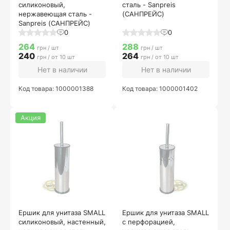
силиконовый,
сталь - Sanpreis
нержавеющая сталь -
(САНПРЕЙС)
Sanpreis (САНПРЕЙС)
0
0
264
288
грн / шт
грн / шт
240
264
грн / от 10 шт
грн / от 10 шт
Нет в наличии
Нет в наличии
Код товара: 1000001388
Код товара: 1000001402
Акция
Ершик для унитаза SMALL
Ершик для унитаза SMALL
силиконовый, настенный,
с перфорацией,