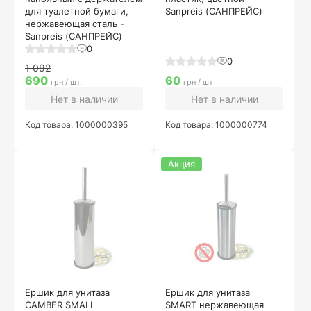
для туалетной бумаги,
Sanpreis (САНПРЕЙС)
нержавеющая сталь -
Sanpreis (САНПРЕЙС)
0
0
1 092
690
60
грн / шт.
грн / шт
Нет в наличии
Нет в наличии
Код товара: 1000000395
Код товара: 1000000774
Акция
Ершик для унитаза
Ершик для унитаза
CAMBER SMALL
SMART нержавеющая