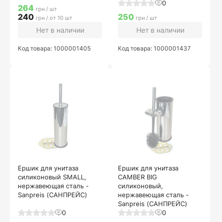
0
264
грн / шт
240
250
грн / от 10 шт
грн / шт
Нет в наличии
Нет в наличии
Код товара: 1000001405
Код товара: 1000001437
Ершик для унитаза
Ершик для унитаза
силиконовый SMALL,
CAMBER BIG
нержавеющая сталь -
силиконовый,
Sanpreis (САНПРЕЙС)
нержавеющая сталь -
Sanpreis (САНПРЕЙС)
0
0