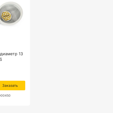
 диаметр 13
S
Заказать
0000450