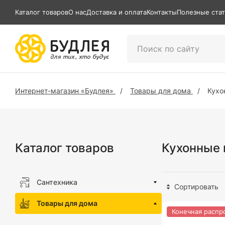
Каталог товаров
О нас
Доставка и оплата
Контакты
Полезные ста
Интернет-магазин «Будлея»
Товары для дома
Кухо
Каталог товаров
Кухонные
Сантехника
Сортировать
Товары для дома
Конечная распр