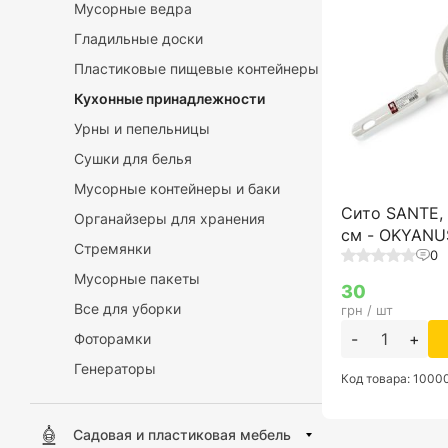
Мусорные ведра
Гладильные доски
Пластиковые пищевые контейнеры
Кухонные принадлежности
Урны и пепельницы
Сушки для белья
Мусорные контейнеры и баки
Сито SANTE,
Органайзеры для хранения
см - OKYANU
Стремянки
0
Мусорные пакеты
30
Все для уборки
грн / шт
-
+
Фоторамки
Генераторы
Код товара: 100
Садовая и пластиковая мебель