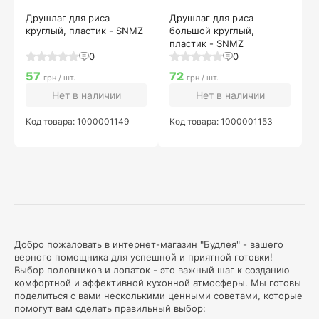
Друшлаг для риса
Друшлаг для риса
круглый, пластик - SNMZ
большой круглый,
пластик - SNMZ
0
0
57
72
грн / шт.
грн / шт.
Нет в наличии
Нет в наличии
Код товара: 1000001149
Код товара: 1000001153
Добро пожаловать в интернет-магазин "Будлея" - вашего
верного помощника для успешной и приятной готовки!
Выбор половников и лопаток - это важный шаг к созданию
комфортной и эффективной кухонной атмосферы. Мы готовы
поделиться с вами несколькими ценными советами, которые
помогут вам сделать правильный выбор: