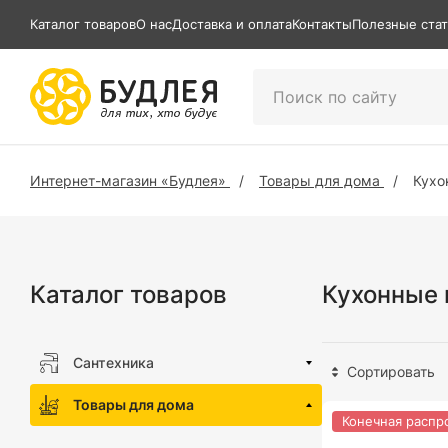
Каталог товаров
О нас
Доставка и оплата
Контакты
Полезные ста
Интернет-магазин «Будлея»
Товары для дома
Кухо
Каталог товаров
Кухонные
Сантехника
Сортировать
Товары для дома
Конечная распр