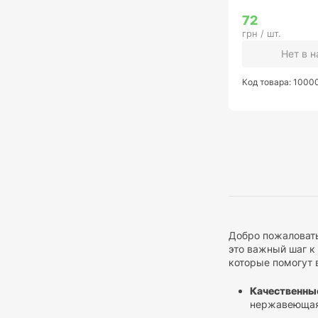
72
грн / шт.
Нет в 
Код товара: 1000
Добро пожаловать
это важный шаг к
которые помогут 
Качественны
нержавеющая 
инструменты 