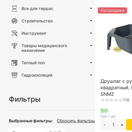
Все для террас
Распродажа
Строительство
Инструмент
Товары медицинского
назначения
Теплый пол
Гидроизоляция
Друшлаг с р
квадратный, 
SNMZ
Фильтры
0
50
грн / шт.
Выбранные фильтры:
Сбросить фильтры
-
+