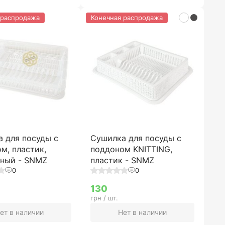
 распродажа
Конечная распродажа
 для посуды с
Сушилка для посуды с
м, пластик,
поддоном KNITTING,
чный - SNMZ
пластик - SNMZ
0
0
130
грн / шт.
ет в наличии
Нет в наличии