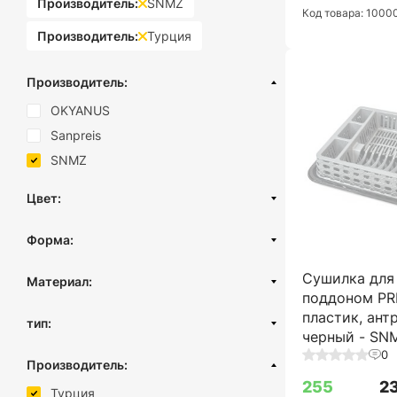
Производитель:
SNMZ
Код товара: 1000
Производитель:
Турция
Производитель:
OKYANUS
Sanpreis
SNMZ
Цвет:
Черный
Форма:
Белый
Квадратная
Серый
Сушилка для
Материал:
Прямоугольная
поддоном PR
Прозрачный голубой
Нержавеющая сталь
пластик, ант
тип:
Фиолетовый
Пластик
черный - SN
Розовый
Настольный
0
Силикон
Производитель:
Бордовый
В ящик
Стекло
255
2
Турция