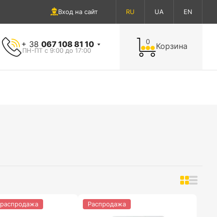
Вход на сайт
RU
UA
EN
0
+ 38
067 108 81 10
Корзина
ПН-ПТ с 9:00 до 17:00
 распродажа
Распродажа