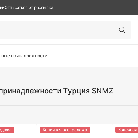
тьи
Отписаться от рассылки
нные принадлежности
 принадлежности Турция SNMZ
одажа
Конечная распродажа
Конечная