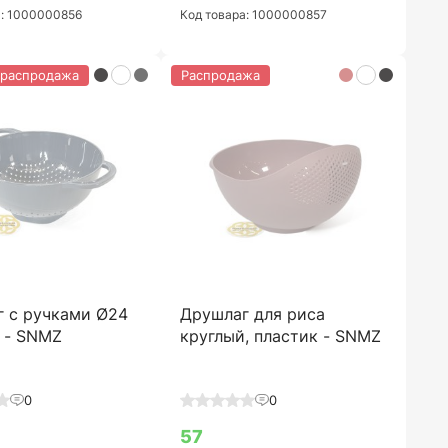
а: 1000000856
Код товара: 1000000857
 распродажа
Распродажа
 с ручками Ø24
Друшлаг для риса
 - SNMZ
круглый, пластик - SNMZ
0
0
57