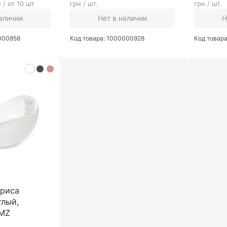
 / от 10 шт
грн / шт.
грн / шт.
наличии
Нет в наличии
Н
0000858
Код товара: 1000000928
Код товар
 риса
глый,
NMZ