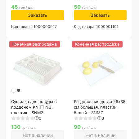
45
50
грн / шт.
грн / шт.
Заказать
Заказать
Код товара: 1000000927
Код товара: 1000001101
Конечная распродажа
Конечная распродажа
Сушилка для посуды с
Разделочная доска 26х35
поддоном KNITTING,
см большая, пластик,
пластик - SNMZ
белый - SNMZ
0
0
130
90
грн / шт.
грн / шт.
Нет в наличии
Нет в наличии