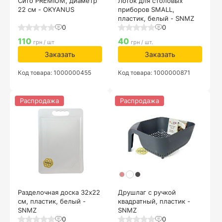
Сито PREMIUM, диаметр
Лоток для столовых
22 см - OKYANUS
приборов SMALL,
пластик, белый - SNMZ
0
0
110
40
грн / шт
грн / шт.
Заказать
Заказать
Код товара: 1000000455
Код товара: 1000000871
Распродажа
Распродажа
Разделочная доска 32х22
Друшлаг с ручкой
см, пластик, белый -
квадратный, пластик -
SNMZ
SNMZ
0
0