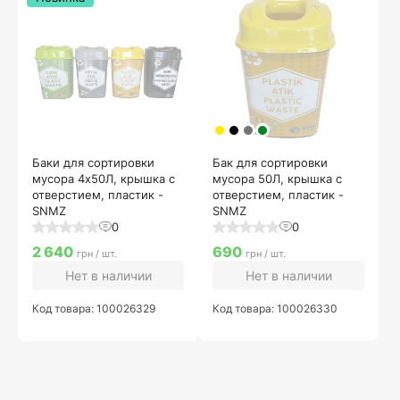
Баки для сортировки
Бак для сортировки
мусора 4х50Л, крышка с
мусора 50Л, крышка с
отверстием, пластик -
отверстием, пластик -
SNMZ
SNMZ
0
0
2 640
690
грн / шт.
грн / шт.
Нет в наличии
Нет в наличии
Код товара: 100026329
Код товара: 100026330