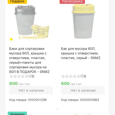
Подарок
Распродажа
Баки для сортировки
Бак для мусора 60Л,
мусора 60Л, крышка с
крышка с отверстием,
отверстием, пластик,
пластик, серый - SNMZ
серый+пакеты для
сортировки мусора на
60Л В ПОДАРОК - SNMZ
0
0
600
600
грн / шт.
грн / шт
Нет в наличии
Нет в наличии
Код товара: 1000001298
Код товара: 1000000863
Новинка