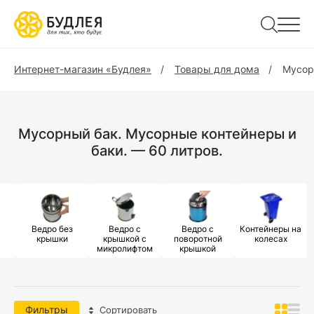
Интернет-магазин «Будлея»
Товары для дома
Мусор
Мусорный бак. Мусорные контейнеры и
баки. — 60 литров.
Ведро без
Ведро с
Ведро с
Контейнеры на
крышки
крышкой с
поворотной
колесах
микролифтом
крышкой
Фильтры
Сортировать