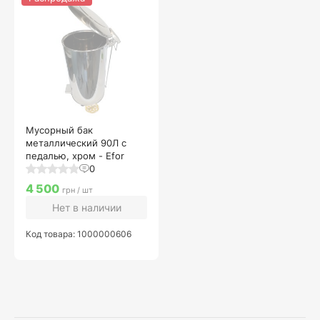
Мусорный бак
металлический 90Л с
педалью, хром - Efor
0
4 500
грн / шт
Нет в наличии
Код товара: 1000000606