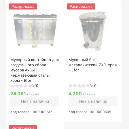
Распродажа
Распродажа
Мусорный контейнер для
Мусорный бак
раздельного сбора
металлический 70Л, хром
мусора 4х36Л,
- Efor
нержавеющая сталь,
хром - Efor
0
0
24 081
4 200
грн / шт
грн / шт
Нет в наличии
Нет в наличии
Код товара: 1000000616
Код товара: 1000000605
Распродажа