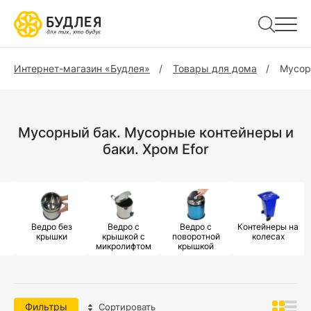
Интернет-магазин «Будлея»
Товары для дома
Мусор
Мусорный бак. Мусорные контейнеры и
баки. Хром Efor
Ведро без
Ведро с
Ведро с
Контейнеры на
крышки
крышкой с
поворотной
колесах
микролифтом
крышкой
Фильтры
Сортировать