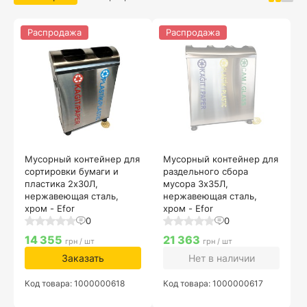
Распродажа
Распродажа
Мусорный контейнер для
Мусорный контейнер для
сортировки бумаги и
раздельного сбора
пластика 2х30Л,
мусора 3х35Л,
нержавеющая сталь,
нержавеющая сталь,
хром - Efor
хром - Efor
0
0
14 355
21 363
грн / шт
грн / шт
Заказать
Нет в наличии
Код товара: 1000000618
Код товара: 1000000617