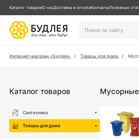
Каталог товаров
О нас
Доставка и оплата
Контакты
Полезные ста
Интернет-магазин «Будлея»
Товары для дома
Мусо
Каталог товаров
Мусорные
Сантехника
Товары для дома