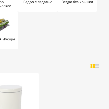
ро
Ведро с педалью
Ведро без крышки
ческое
я мусора