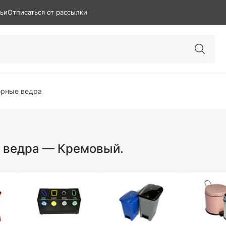
тьи
Отписаться от рассылки
рные ведра
 ведра — Кремовый.