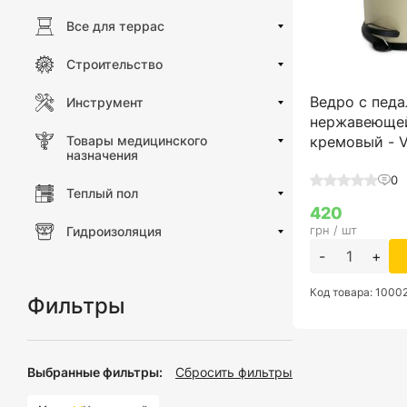
Все для террас
Строительство
Ведро с педа
Инструмент
нержавеющей
Товары медицинского
кремовый - 
назначения
0
Теплый пол
420
грн / шт
Гидроизоляция
-
+
Код товара: 1000
Фильтры
Выбранные фильтры:
Сбросить фильтры