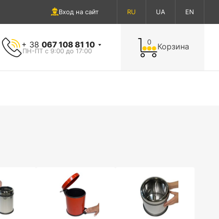
Вход на сайт
RU
UA
EN
0
+ 38
067 108 81 10
Корзина
ПН-ПТ с 9:00 до 17:00