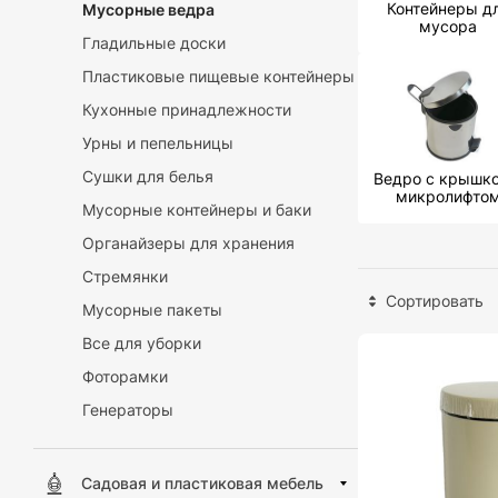
Контейнеры д
Мусорные ведра
мусора
Гладильные доски
Пластиковые пищевые контейнеры
Кухонные принадлежности
Урны и пепельницы
Сушки для белья
Ведро с крышко
микролифто
Мусорные контейнеры и баки
Органайзеры для хранения
Стремянки
Сортировать
Мусорные пакеты
Все для уборки
Фоторамки
Генераторы
Садовая и пластиковая мебель