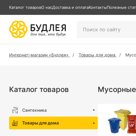
Каталог товаров
О нас
Доставка и оплата
Контакты
Полезные ста
Интернет-магазин «Будлея»
Товары для дома
Мусо
Каталог товаров
Мусорные 
Сантехника
Товары для дома