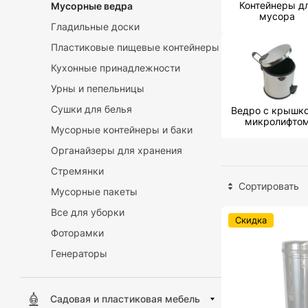
Контейнеры д
Мусорные ведра
мусора
Гладильные доски
Пластиковые пищевые контейнеры
Кухонные принадлежности
Урны и пепельницы
Сушки для белья
Ведро с крышко
микролифто
Мусорные контейнеры и баки
Органайзеры для хранения
Стремянки
Сортировать
Мусорные пакеты
Все для уборки
Скидка
Фоторамки
Генераторы
Садовая и пластиковая мебель