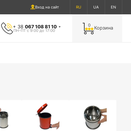
Вход на сайт
RU
UA
EN
0
+ 38
067 108 81 10
Корзина
ПН-ПТ с 9:00 до 17:00