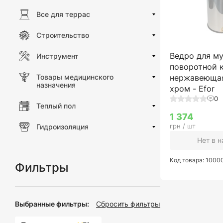
Все для террас
Строительство
Ведро для м
Инструмент
поворотной 
Товары медицинского
нержавеющая
назначения
хром - Efor
0
Теплый пол
1 374
грн / шт
Гидроизоляция
Нет в 
Код товара: 100
Фильтры
Выбранные фильтры:
Сбросить фильтры