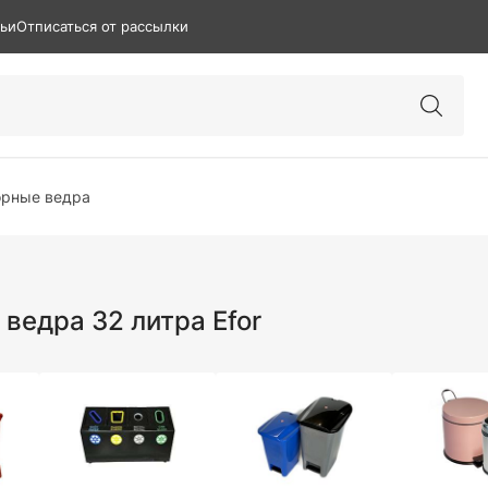
тьи
Отписаться от рассылки
рные ведра
ведра 32 литра Efor