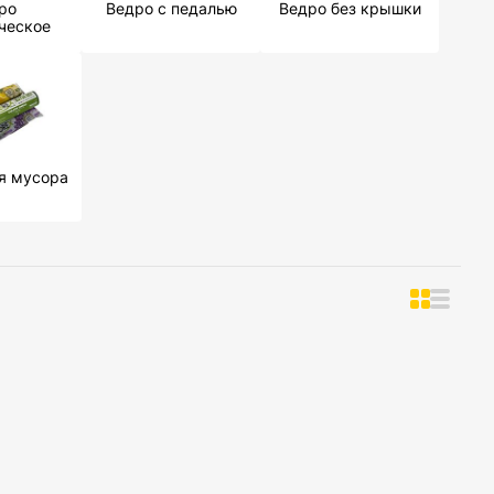
ро
Ведро с педалью
Ведро без крышки
ческое
я мусора