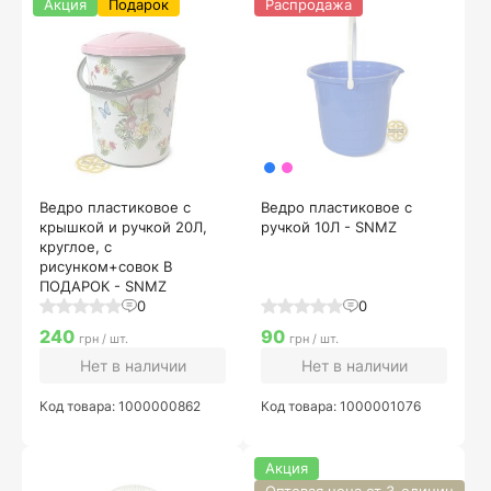
Акция
Подарок
Распродажа
Ведро пластиковое с
Ведро пластиковое с
крышкой и ручкой 20Л,
ручкой 10Л - SNMZ
круглое, с
рисунком+совок В
ПОДАРОК - SNMZ
0
0
240
90
грн / шт.
грн / шт.
Нет в наличии
Нет в наличии
Код товара: 1000000862
Код товара: 1000001076
Акция