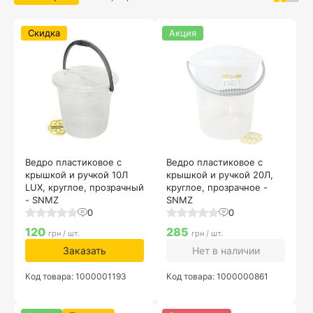
Скидка
Акция
Ведро пластиковое с
Ведро пластиковое с
крышкой и ручкой 10Л
крышкой и ручкой 20Л,
LUX, круглое, прозрачный
круглое, прозрачное -
- SNMZ
SNMZ
0
0
120
285
грн / шт.
грн / шт.
Заказать
Нет в наличии
Код товара: 1000001193
Код товара: 1000000861