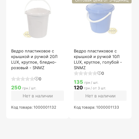
Оптовая цена от 3-единиц
Ведро пластиковое с
Ведро пластиковое с
крышкой и ручкой 20Л
крышкой и ручкой 10Л
LUX, круглое, бледно-
LUX, круглое, голубой -
розовый - SNMZ
SNMZ
0
0
135
грн / шт.
250
120
грн / шт.
грн / от 3 шт.
Нет в наличии
Нет в наличии
Код товара: 1000001132
Код товара: 1000001133