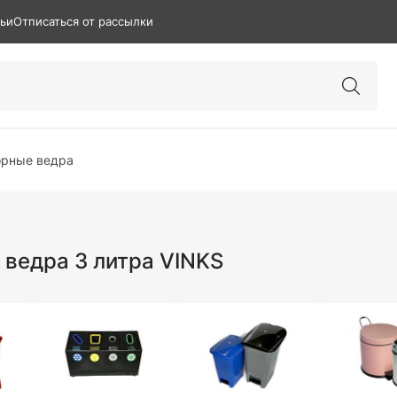
тьи
Отписаться от рассылки
рные ведра
ведра 3 литра VINKS