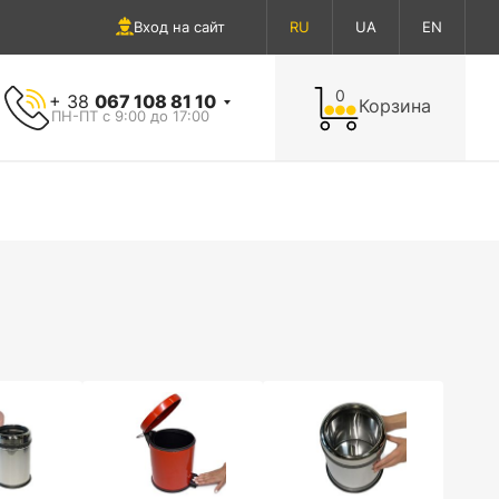
Вход на сайт
RU
UA
EN
0
+ 38
067 108 81 10
Корзина
ПН-ПТ с 9:00 до 17:00