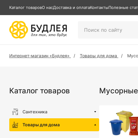
Каталог товаров
О нас
Доставка и оплата
Контакты
Полезные ста
Интернет-магазин «Будлея»
Товары для дома
Мусо
Каталог товаров
Мусорные 
Сантехника
Товары для дома