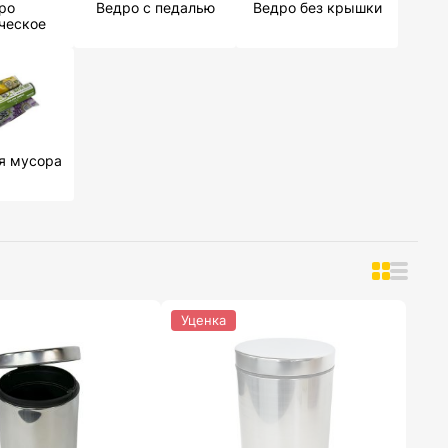
ро
Ведро с педалью
Ведро без крышки
ческое
я мусора
Уценка