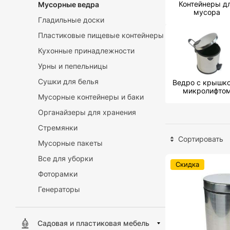
Контейнеры д
Мусорные ведра
мусора
Гладильные доски
Пластиковые пищевые контейнеры
Кухонные принадлежности
Урны и пепельницы
Сушки для белья
Ведро с крышко
микролифто
Мусорные контейнеры и баки
Органайзеры для хранения
Стремянки
Сортировать
Мусорные пакеты
Все для уборки
Скидка
Фоторамки
Генераторы
Садовая и пластиковая мебель