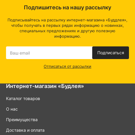
Подпишитесь на нашу рассылку
Подписывайтесь на рассылку интернет-магазина «Буддлея»,
чтобы получать в первых рядах информацию о новинках,
специальных предложениях и другую полезную
информацию.
Подписаться
Отписаться от рассылки
Интернет-магазин «Будлея»
Каталог товаров
О нас
Преимущества
Доставка и оплата