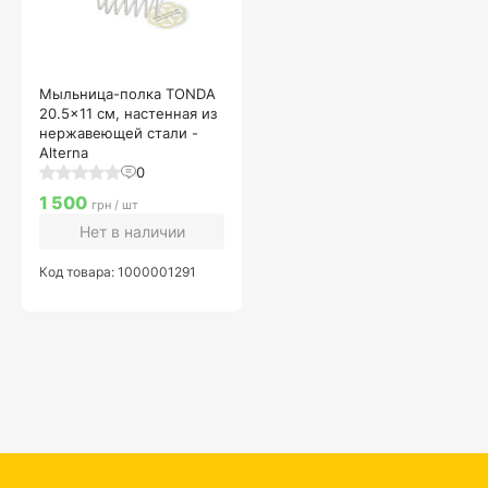
Мыльница-полка TONDA
20.5x11 см, настенная из
нержавеющей стали -
Alterna
0
1 500
грн / шт
Нет в наличии
Код товара: 1000001291