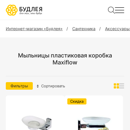
Интернет-магазин «Будлея»
Сантехника
Аксессуары
Мыльницы пластиковая коробка
Maxiflow
Фильтры
Сортировать
Скидка