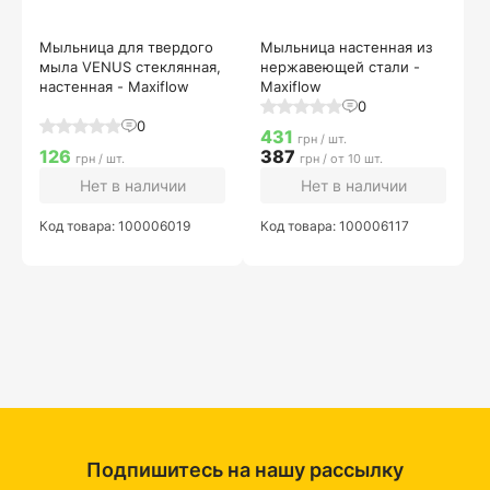
Мыльница для твердого
Мыльница настенная из
мыла VENUS стеклянная,
нержавеющей стали -
настенная - Maxiflow
Maxiflow
0
0
431
грн / шт.
126
387
грн / шт.
грн / от 10 шт.
Нет в наличии
Нет в наличии
Код товара: 100006019
Код товара: 100006117
Подпишитесь на нашу рассылку