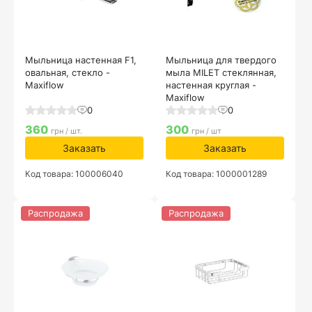
Мыльница настенная F1,
Мыльница для твердого
овальная, стекло -
мыла MILET стеклянная,
Maxiflow
настенная круглая -
Maxiflow
0
0
360
300
грн / шт.
грн / шт
Заказать
Заказать
Код товара: 100006040
Код товара: 1000001289
Распродажа
Распродажа