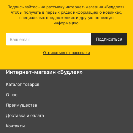
Подписывайтесь на рассылку интернет-магазина «Буддлея»,
чтобы получать в первых рядах информацию о новинках,
специальных предложениях и другую полезную
информацию.
Подписаться
Отписаться от рассылки
Интернет-магазин «Будлея»
Каталог товаров
О нас
Преимущества
Доставка и оплата
Контакты