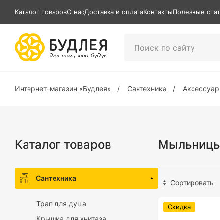
Каталог товаров
О нас
Доставка и оплата
Контакты
Полезные ста
Интернет-магазин «Будлея»
Сантехника
Аксессуар
Каталог товаров
Мыльницы 
Сантехника
Сортировать
Трап для душа
Скидка
Крышка для унитаза