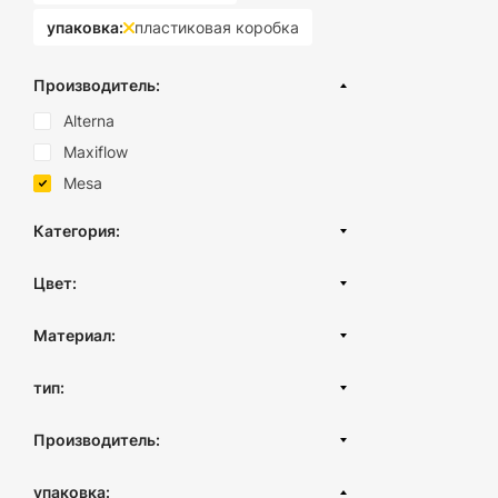
упаковка:
пластиковая коробка
Производитель:
Alterna
Maxiflow
Mesa
Категория:
Аксессуары для ванной
Цвет:
Хром
Материал:
Нержавеющая сталь
тип:
Стекло
Настенный
Производитель:
Турция
упаковка: