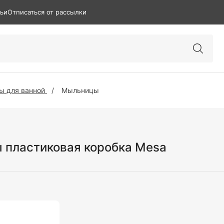
тьи
Отписаться от рассылки
ы для ванной
Мыльницы
пластиковая коробка Mesa