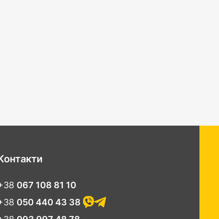
Контакти
+38
067 108 81 10
+38
050 440 43 38