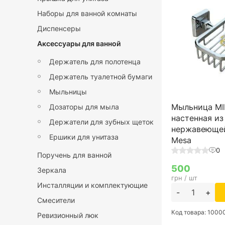
Наборы для ванной комнаты
Диспенсеры
Аксессуары для ванной
Держатель для полотенца
Держатель туалетной бумаги
Мыльницы
Мыльница MI
Дозаторы для мыла
настенная из
Держатели для зубных щеток
нержавеющей
Ершики для унитаза
Mesa
0
Поручень для ванной
500
Зеркала
грн / шт
Инсталляции и комплектующие
-
+
Смесители
Код товара: 1000
Ревизионный люк