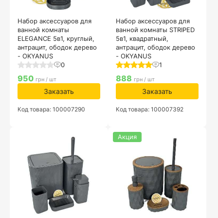
Набор аксессуаров для
Набор аксессуаров для
ванной комнаты
ванной комнаты STRIPED
ELEGANCE 5в1, круглый,
5в1, квадратный,
антрацит, ободок дерево
антрацит, ободок дерево
- OKYANUS
- OKYANUS
0
1
950
888
грн / шт
грн / шт
Заказать
Заказать
Код товара: 100007290
Код товара: 100007392
Акция