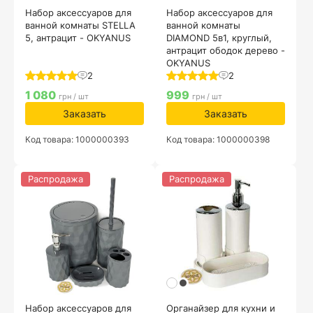
Набор аксессуаров для
Набор аксессуаров для
ванной комнаты STELLA
ванной комнаты
5, антрацит - OKYANUS
DIAMOND 5в1, круглый,
антрацит ободок дерево -
OKYANUS
2
2
1 080
999
грн / шт
грн / шт
Заказать
Заказать
Код товара: 1000000393
Код товара: 1000000398
Распродажа
Распродажа
Набор аксессуаров для
Органайзер для кухни и