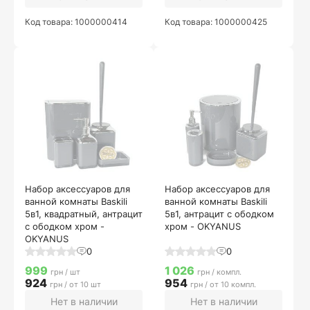
Код товара: 1000000414
Код товара: 1000000425
Набор аксессуаров для
Набор аксессуаров для
ванной комнаты Baskili
ванной комнаты Baskili
5в1, квадратный, антрацит
5в1, антрацит с ободком
с ободком хром -
хром - OKYANUS
OKYANUS
0
0
999
1 026
грн / шт
грн / компл.
924
954
грн / от 10 шт
грн / от 10 компл.
Нет в наличии
Нет в наличии