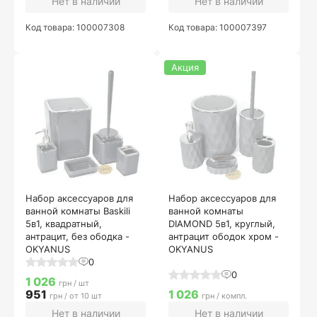
Нет в наличии
Нет в наличии
Код товара: 100007308
Код товара: 100007397
Акция
Набор аксессуаров для
Набор аксессуаров для
ванной комнаты Baskili
ванной комнаты
5в1, квадратный,
DIAMOND 5в1, круглый,
антрацит, без ободка -
антрацит ободок хром -
OKYANUS
OKYANUS
0
0
1 026
грн / шт
951
1 026
грн / от 10 шт
грн / компл.
Нет в наличии
Нет в наличии