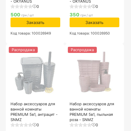
- OKYANUS
- OKYANUS
0
0
500
350
грн / шт
грн / шт
Заказать
Заказать
Код товара: 100026949
Код товара: 100026950
Распродажа
Распродажа
Набор аксессуаров для
Набор аксессуаров для
ванной комнаты
ванной комнаты
PREMIUM 5в1, антрацит -
PREMIUM 5в1, пыльная
SNMZ
роза - SNMZ
0
0