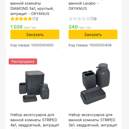
ванной комнаты
ванной Lavabo -
DIAMOND 5в1, круглый,
OKYANUS
антрацит - OKYANUS
2
0
1 026
240
грн / шт
грн / шт
Заказать
Заказать
Код товара: 1000000400
Код товара: 1000000408
Распродажа
Набор аксессуаров для
Набор аксессуаров для
ванной комнаты STRIPED
ванной комнаты STRIPED
4в1, квадратный, антрацит
3в1, квадратный, антрацит