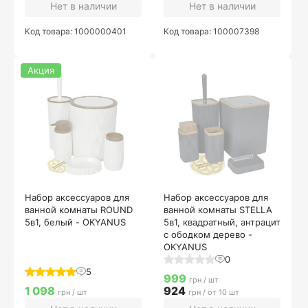
Нет в наличии
Нет в наличии
Код товара: 1000000401
Код товара: 100007398
Акция
Набор аксессуаров для
Набор аксессуаров для
ванной комнаты ROUND
ванной комнаты STELLA
5в1, белый - OKYANUS
5в1, квадратный, антрацит
с ободком дерево -
OKYANUS
0
5
999
грн / шт
1 098
924
грн / шт
грн / от 10 шт